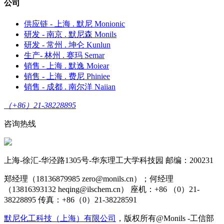
公司
供应链 - 上海 . 默尼 Monionic
研发 - 南京 . 默尼森 Monils
研发 - 常州 . 坤仑 Kunlun
生产- 林州 . 赛玛 Semar
销售 - 上海 . 默逸 Moiear
销售 - 上海 . 费尼 Phiniee
销售 - 成都 . 南尔洋 Naiian
（+86）21-38228895
咨询热线
上海-徐汇-华泾路1305号-华东理工大学科技园 邮编：200231
郑经理（18136879985 zero@monils.cn）；何经理
（13816393132 heqing@ilschem.cn） 座机：+86 （0）21-
38228895 传真：+86（0）21-38228591
默尼化工科技（上海）有限公司
，版权所有@Monils -工信部