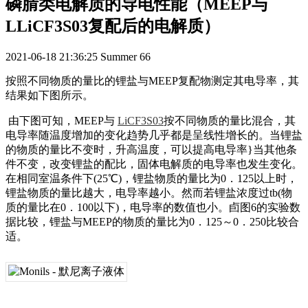
磷腈类电解质的导电性能（MEEP与
LLiCF3S03复配后的电解质）
2021-06-18 21:36:25
Summer
66
按照不同物质的量比的锂盐与MEEP复配物测定其电导率，其
结果如下图所示。
由下图可知，MEEP与
LiCF3S03
按不同物质的量比混合，其
电导率随温度增加的变化趋势几乎都是呈线性增长的。当锂盐
的物质的量比不变时，升高温度，可以提高电导率}当其他条
件不变，改变锂盐的配比，固体电解质的电导率也发生变化。
在相同室温条件下(25℃)，锂盐物质的量比为0．125以上时，
锂盐物质的量比越大，电导率越小。然而若锂盐浓度过tb(物
质的量比在0．100以下)，电导率的数值也小。卣图6的实验数
据比较，锂盐与MEEP的物质的量比为0．125～0．250比较合
适。