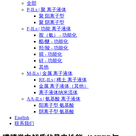
全部
P-ILs | 聚 离子液体
聚 阳离子型
聚 阴离子型
F-ILs | 功能 离子液体
胺（氨） - 功能化
酯/醚 - 功能化
羟/羧 - 功能化
腈 - 功能化
硅 - 功能化
其他
M-ILs | 金属 离子液体
RE-ILs | 稀土 离子液体
金属 离子液体（其他）
离子液体纳米流体
AA-ILs | 氨基酸 离子液体
阳离子型 氨基酸
阴离子型 氨基酸
English
联系我们