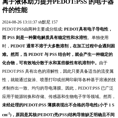
离子液体助力提升PEDOT:PSS 的电子器
件的性能
2024-08-26 13:11:37
sh默尼
157
PEDOT:PSS由两种主要成分组成:
PEDOT具有电子导电性，
而 PSS 则是一种聚电解质具有稳定性和水溶性
。单独使用
时，
PEDOT 通常不溶于大多数溶剂，在加工过程中会遇到困
难。然而，当 PEDOT 与 PSS 结合时，就会产生一种稳定的
化合物，可有效地分散于水和某些极性有机溶剂中。
由于
PEDOT:PSS 具有出色的溶解性，因此只要具备适当的流变属
性，就能通过旋涂、喷墨打印或丝网印刷等各种基于溶液的技
术制作出一致、均匀的导电薄膜。因此，PEDOT:PSS 已广泛
应用于能源转换和存储、传感器和生物电子学等领域。然而，
未经处理的PEDOT:PSS 薄膜表现出不合格的导电性(小于 1 S
-1
cm
)，原因是其核(PEDOT)壳(PSS)结构导致缺乏明确且不间