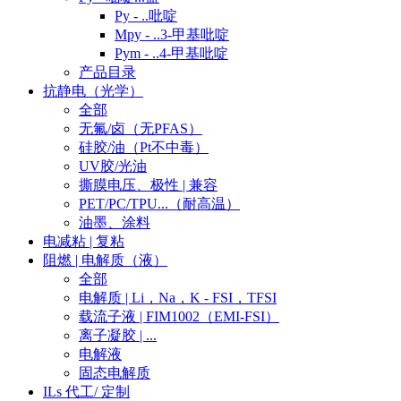
Py - ..吡啶
Mpy - ..3-甲基吡啶
Pym - ..4-甲基吡啶
产品目录
抗静电（光学）
全部
无氟/卤（无PFAS）
硅胶/油（Pt不中毒）
UV胶/光油
撕膜电压、极性 | 兼容
PET/PC/TPU...（耐高温）
油墨、涂料
电减粘 | 复粘
阻燃 | 电解质（液）
全部
电解质 | Li，Na，K - FSI，TFSI
载流子液 | FIM1002（EMI-FSI）
离子凝胶 | ...
电解液
固态电解质
ILs 代工/ 定制