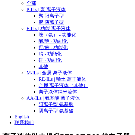
全部
P-ILs | 聚 离子液体
聚 阳离子型
聚 阴离子型
F-ILs | 功能 离子液体
胺（氨） - 功能化
酯/醚 - 功能化
羟/羧 - 功能化
腈 - 功能化
硅 - 功能化
其他
M-ILs | 金属 离子液体
RE-ILs | 稀土 离子液体
金属 离子液体（其他）
离子液体纳米流体
AA-ILs | 氨基酸 离子液体
阳离子型 氨基酸
阴离子型 氨基酸
English
联系我们