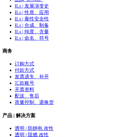
ILs | 发展演变史
ILs | 性质、应用
ILs | 毒性安全性
ILs | 合成、制备
ILs | 纯度、含量
ILs | 命名、符号
商务
订购方式
付款方式
发票遗失、补开
汇款账号
开票资料
配送、售后
质量控制、退换货
产品 | 解决方案
透明 | 防静电 改性
透明 | 阻燃 改性