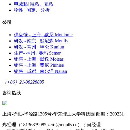
电减粘| 减粘、复粘
物性 | 测定、分析
公司
供应链 - 上海 . 默尼 Monionic
研发 - 南京 . 默尼森 Monils
研发 - 常州 . 坤仑 Kunlun
生产- 林州 . 赛玛 Semar
销售 - 上海 . 默逸 Moiear
销售 - 上海 . 费尼 Phiniee
销售 - 成都 . 南尔洋 Naiian
（+86）21-38228895
咨询热线
上海-徐汇-华泾路1305号-华东理工大学科技园 邮编：200231
郑经理（18136879985 zero@monils.cn）；何经理