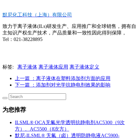
默尼化工科技（上海）有限公司
致力于离子液体(ILs)研发生产、应用推广和全球销售，拥有自
主知识产权生产技术，产品质量和一致性因此得到保障，
Tel：021-38228895
标签:
离子液体
离子液体应用
离子液体定义
上一篇
：离子液体在塑料添加剂方面的应用
下一篇
：添加剂对光学抗静电剂效果的影响
为您推荐
ILSML® OCA无氟光学透明抗静电剂AC5300（9次
方）、AC5500（8次方）
默尼-ILSML® 无氟（卤）透明防静电液AC5900-