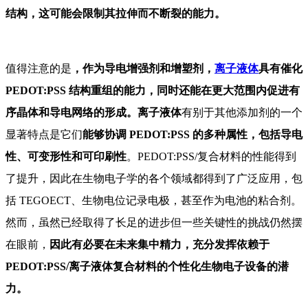
结构，这可能会限制其拉伸而不断裂的能力。
值得注意的是
，作为导电增强剂和增塑剂，
离子液体
具有催化
PEDOT:PSS 结构重组的能力，同时还能在更大范围内促进有
序晶体和导电网络的形成。
离子液体
有别于其他添加剂的一个
显著特点是它们
能够协调 PEDOT:PSS 的多种属性，包括导电
性、可变形性和可印刷性
。PEDOT:PSS/复合材料的性能得到
了提升，因此在生物电子学的各个领域都得到了广泛应用，包
括 TEGOECT、生物电位记录电极，甚至作为电池的粘合剂。
然而，虽然已经取得了长足的进步但一些关键性的挑战仍然摆
在眼前，
因此有必要在未来集中精力，充分发挥依赖于
PEDOT:PSS/
离子液体
复合材料的个性化生物电子设备的潜
力。