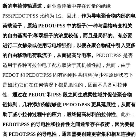
断的电荷传输通道
，商业悬浮液中存在过量的绝缘
PSS(PEDOT/PSS 比约为 1:2。因此，
作为导电聚合物内部的电
荷载流子，原始 PEDOT:PSS 中的极子(一种与晶格畸变相关
的自由基离子)和双极子的浓度较低，而且是局部的。有必要
进行二次掺杂或使用导电增强剂，以便在聚合物链中引入更多
的自由移动电荷载流子，从而提高导电率。
PEDOT:PSS 是否
适用于各种可拉伸电子配方取决于其机械性能，然而，由于
PEDOT 和 PEDOT:PSS 固有的刚性共结构(至少在原始状态下
是如此)它们在任何情况下都是脆性的，因而不具备可拉伸
性。
通过在 PEDOT 和 PSS 段之间生成柔性域并促使聚合物
链排列，几种添加剂能够使 PEDOT:PSS 更具延展性，从而有
助于减小拉伸过程中的应力，最终提高材料的拉伸性
。此外，
PEDOT:PSS 的导电性和拉伸性之间通常存在权衡，因为要提
高 PEDOT:PSS 的导电性，通常需要创建更密集和相互连接的