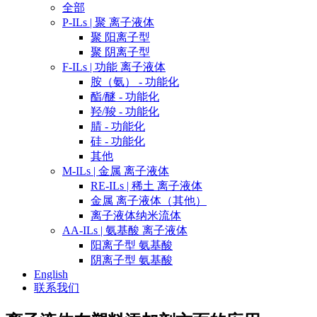
全部
P-ILs | 聚 离子液体
聚 阳离子型
聚 阴离子型
F-ILs | 功能 离子液体
胺（氨） - 功能化
酯/醚 - 功能化
羟/羧 - 功能化
腈 - 功能化
硅 - 功能化
其他
M-ILs | 金属 离子液体
RE-ILs | 稀土 离子液体
金属 离子液体（其他）
离子液体纳米流体
AA-ILs | 氨基酸 离子液体
阳离子型 氨基酸
阴离子型 氨基酸
English
联系我们