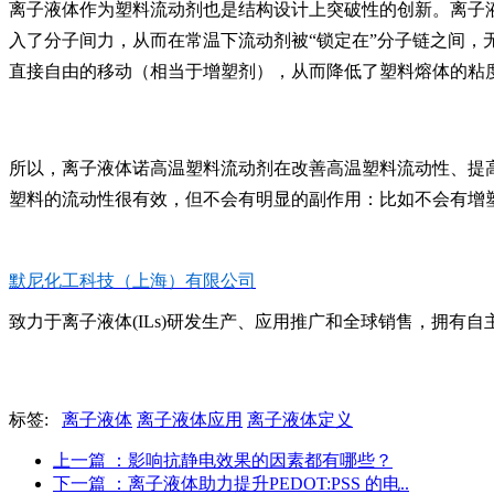
离子液体作为塑料流动剂也是结构设计上突破性的创新。离子
入了分子间力，从而在常温下流动剂被“锁定在”分子链之间
直接自由的移动（相当于增塑剂），从而降低了塑料熔体的粘
所以，离子液体诺高温塑料流动剂在改善高温塑料流动性、提
塑料的流动性很有效，但不会有明显的副作用：比如不会有增
默尼化工科技（上海）有限公司
致力于离子液体(ILs)研发生产、应用推广和全球销售，拥有自主知
标签:
离子液体
离子液体应用
离子液体定义
上一篇
：影响抗静电效果的因素都有哪些？
下一篇
：离子液体助力提升PEDOT:PSS 的电..