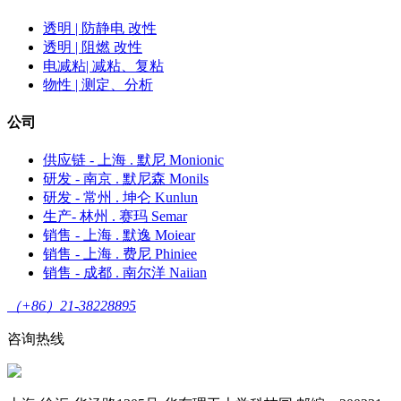
透明 | 防静电 改性
透明 | 阻燃 改性
电减粘| 减粘、复粘
物性 | 测定、分析
公司
供应链 - 上海 . 默尼 Monionic
研发 - 南京 . 默尼森 Monils
研发 - 常州 . 坤仑 Kunlun
生产- 林州 . 赛玛 Semar
销售 - 上海 . 默逸 Moiear
销售 - 上海 . 费尼 Phiniee
销售 - 成都 . 南尔洋 Naiian
（+86）21-38228895
咨询热线