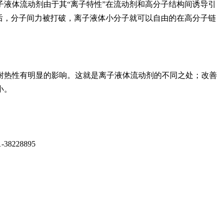
液体流动剂由于其“离子特性”在流动剂和高分子结构间诱导引
后，分子间力被打破，离子液体小分子就可以自由的在高分子链
耐热性有明显的影响。这就是离子液体流动剂的不同之处；改善
小。
228895