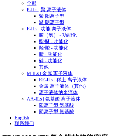
全部
P-ILs | 聚 离子液体
聚 阳离子型
聚 阴离子型
F-ILs | 功能 离子液体
胺（氨） - 功能化
酯/醚 - 功能化
羟/羧 - 功能化
腈 - 功能化
硅 - 功能化
其他
M-ILs | 金属 离子液体
RE-ILs | 稀土 离子液体
金属 离子液体（其他）
离子液体纳米流体
AA-ILs | 氨基酸 离子液体
阳离子型 氨基酸
阴离子型 氨基酸
English
联系我们