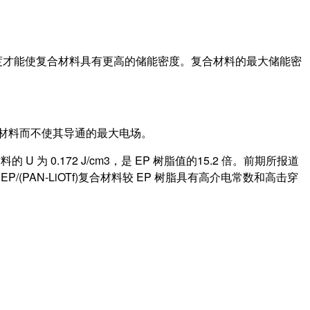
度才能使复合材料具有更高的储能密度。复合材料的最大储能密
到电介质材料而不使其导通的最大电场。
材料的 U 为 0.172 J/cm3，是 EP 树脂值的15.2 倍。前期所报道
EP/(PAN-LiOTf)复合材料较 EP 树脂具有高介电常数和高击穿