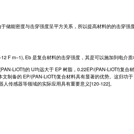
，由于储能密度与击穿强度呈平方关系，所以提高材料的的击穿强
10−12 F m−1), Eb 是复合材料的击穿强度，其是可以施加
AN-LiOTf)的 U均远大于 EP 树脂，0.22EP/(PAN-LiOTf)复合
文制备的 EP/(PAN-LiOTf)复合材料具有显著的优势。这归功于 
机器人传感器等领域的实际应用具有重要意义[120-122]。