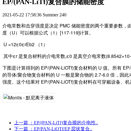
EP/(PAN-LiTf)复合膜的储能密度
2021-05-22 17:58:36
Summer
240
介电常数和击穿强度是决定 PMC 储能密度的两个重要参数
度（U）可以根据公式（1）[117-119]计算。
U =12ε0εrEb2 （1）
其中εr 是复合材料的介电常数,ε0 是真空介电常数(8.8542×
下图是计算得到的 EP/(PAN-LiOTf)复合材料的 U 值。所有 EP/(P
的导体/聚合物复合材料的 U 一般是聚合物的 2.7-6.0 倍，因此本
强度。这个结果对 EP/(PAN-LiOTf)复合材料在可穿戴设备、
上一篇
：EP/(PAN-LiTf)复合膜的介电性..
下一篇
：EP/PAN-LiOTf/EP 层状复合..