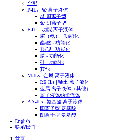
全部
P-ILs | 聚 离子液体
聚 阳离子型
聚 阴离子型
F-ILs | 功能 离子液体
胺（氨） - 功能化
酯/醚 - 功能化
羟/羧 - 功能化
腈 - 功能化
硅 - 功能化
其他
M-ILs | 金属 离子液体
RE-ILs | 稀土 离子液体
金属 离子液体（其他）
离子液体纳米流体
AA-ILs | 氨基酸 离子液体
阳离子型 氨基酸
阴离子型 氨基酸
English
联系我们
首页