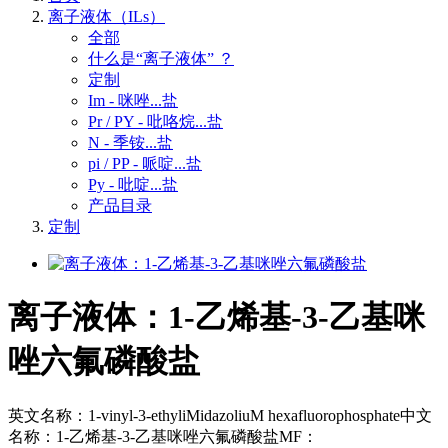
离子液体（ILs）
全部
什么是“离子液体” ？
定制
Im - 咪唑...盐
Pr / PY - 吡咯烷...盐
N - 季铵...盐
pi / PP - 哌啶...盐
Py - 吡啶...盐
产品目录
定制
离子液体：1-乙烯基-3-乙基咪
唑六氟磷酸盐
英文名称：1-vinyl-3-ethyliMidazoliuM hexafluorophosphate中文
名称：1-乙烯基-3-乙基咪唑六氟磷酸盐MF：