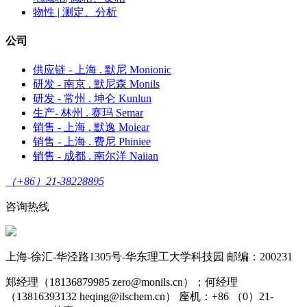
物性 | 测定、分析
公司
供应链 - 上海 . 默尼 Monionic
研发 - 南京 . 默尼森 Monils
研发 - 常州 . 坤仑 Kunlun
生产- 林州 . 赛玛 Semar
销售 - 上海 . 默逸 Moiear
销售 - 上海 . 费尼 Phiniee
销售 - 成都 . 南尔洋 Naiian
（+86）21-38228895
咨询热线
上海-徐汇-华泾路1305号-华东理工大学科技园 邮编：200231
郑经理（18136879985 zero@monils.cn）；何经理
（13816393132 heqing@ilschem.cn） 座机：+86 （0）21-