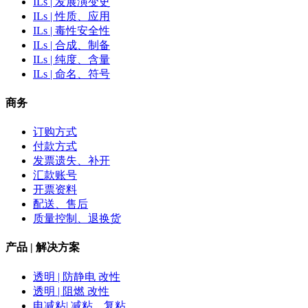
ILs | 发展演变史
ILs | 性质、应用
ILs | 毒性安全性
ILs | 合成、制备
ILs | 纯度、含量
ILs | 命名、符号
商务
订购方式
付款方式
发票遗失、补开
汇款账号
开票资料
配送、售后
质量控制、退换货
产品 | 解决方案
透明 | 防静电 改性
透明 | 阻燃 改性
电减粘| 减粘、复粘