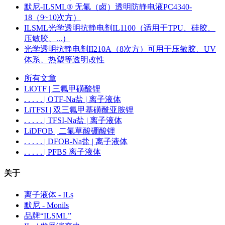
默尼-ILSML® 无氟（卤）透明防静电液PC4340-
18（9~10次方）
ILSML光学透明抗静电剂IL1100（适用于TPU、硅胶、
压敏胶、...）
光学透明抗静电剂II210A（8次方）可用于压敏胶、UV
体系、热塑等透明改性
所有文章
LiOTF | 三氟甲磺酸锂
. . . . . | OTF-Na盐 | 离子液体
LiTFSI | 双三氟甲基磺酰亚胺锂
. . . . . | TFSI-Na盐 | 离子液体
LiDFOB | 二氟草酸硼酸锂
. . . . . | DFOB-Na盐 | 离子液体
. . . . . | PFBS 离子液体
关于
离子液体 - ILs
默尼 - Monils
品牌“ILSML”