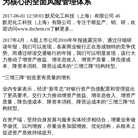
为核心的全面风险管理体系
2017-06-01 12:58:03
默尼化工科技（上海）有限公司
46
默尼化工科技（上海）有限公司，专注于熔盐产、销、研，欢
迎访问www.ilschem.cn了解更多...
2017年4月，A股上市公司2016年年报披露完毕。通过仔细研
读年报，我们可以发现，各家商业银行正在形成独特的竞争优
势。而通过研读交通银行的年报，我们可以明显发现，该行大
力推动了增资产效益、增非息收入、增资产质量，降负债成
本、降资本消耗、降营运成本的“三增三降”结构转型。
“三增三降”创造更有质量的增长
业内专家表示，经济“新常态”对银行资产负债配置和管理提出
了更高要求。交行大力推动增资产效益、增非息收入、增资产
质量，降负债成本、降资本消耗、降营运成本的“三增三降”结
构转型。
在资产端，坚持自身发展与服务实体经济相结合，增量业务做
早做优、以均增效，存量业务加固增效、优化结构，从根本上
促进资产质效持续提升。