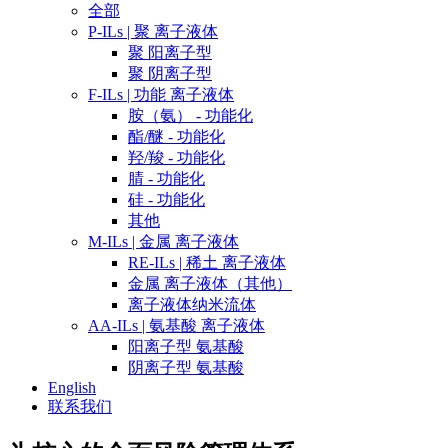
全部
P-ILs | 聚 离子液体
聚 阳离子型
聚 阴离子型
F-ILs | 功能 离子液体
胺（氨） - 功能化
酯/醚 - 功能化
羟/羧 - 功能化
腈 - 功能化
硅 - 功能化
其他
M-ILs | 金属 离子液体
RE-ILs | 稀土 离子液体
金属 离子液体（其他）
离子液体纳米流体
AA-ILs | 氨基酸 离子液体
阳离子型 氨基酸
阴离子型 氨基酸
English
联系我们