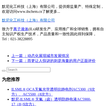
默尼化工科技（上海）有限公司，提供熔盐量产、特殊定制，
欢迎访问www.ilschem.cn了解更多...
默尼化工科技（上海）有限公司
致力于
离子液体
(ILs)研发生产、应用推广和全球销售，拥有自
主知识产权生产技术，产品质量和一致性因此得到保障，
Tel：021-38228895
上一篇
：动态化展现城市发展情况
下一篇
：而更让人惊讶的则是海量的用户正面评价
为您推荐
ILSML® OCA无氟光学透明抗静电剂AC5300（9次
方）、AC5500（8次方）
默尼-ILSML® 无氟（卤）透明防静电液AC5900-
17（8~9次方）