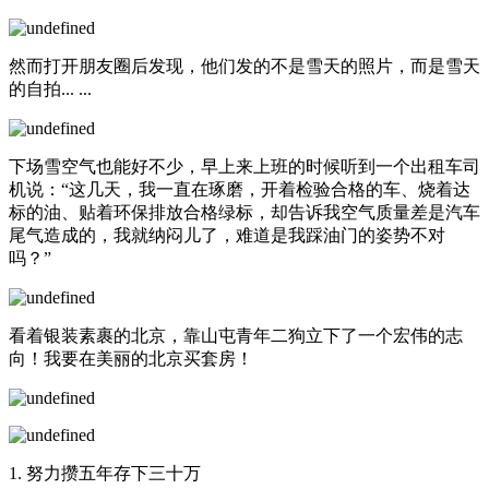
然而打开朋友圈后发现，他们发的不是雪天的照片，而是雪天
的自拍... ...
下场雪空气也能好不少，早上来上班的时候听到一个出租车司
机说：“这几天，我一直在琢磨，开着检验合格的车、烧着达
标的油、贴着环保排放合格绿标，却告诉我空气质量差是汽车
尾气造成的，我就纳闷儿了，难道是我踩油门的姿势不对
吗？”
看着银装素裹的北京，靠山屯青年二狗立下了一个宏伟的志
向！我要在美丽的北京买套房！
1. 努力攒五年存下三十万