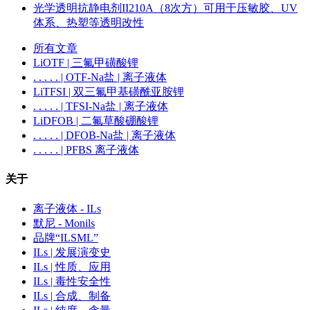
光学透明抗静电剂II210A（8次方）可用于压敏胶、UV
体系、热塑等透明改性
所有文章
LiOTF | 三氟甲磺酸锂
. . . . . | OTF-Na盐 | 离子液体
LiTFSI | 双三氟甲基磺酰亚胺锂
. . . . . | TFSI-Na盐 | 离子液体
LiDFOB | 二氟草酸硼酸锂
. . . . . | DFOB-Na盐 | 离子液体
. . . . . | PFBS 离子液体
关于
离子液体 - ILs
默尼 - Monils
品牌“ILSML”
ILs | 发展演变史
ILs | 性质、应用
ILs | 毒性安全性
ILs | 合成、制备