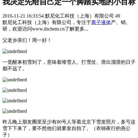
我决定先给自己定一个脚踏实地的小目标
2016-11-21 16:33:54
默尼化工科技（上海）有限公司
49
默尼化工科技（上海）有限公司，专注于
离子液体
产、销、
研，欢迎访问www.ilschem.cn了解更多...
父老乡亲们！周一好！
一觉醒来初雪到了，意味着堆雪人、打雪仗、滑出溜滑的日子
都不远了。
昨儿晚上朋友圈里至少有80号人等着北京下雪发照片，多亏这
雪下下来了，要不然他们就要发自拍了。（衣锦夜行的燕公
子）