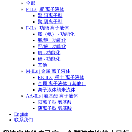
全部
P-ILs | 聚 离子液体
聚 阳离子型
聚 阴离子型
F-ILs | 功能 离子液体
胺（氨） - 功能化
酯/醚 - 功能化
羟/羧 - 功能化
腈 - 功能化
硅 - 功能化
其他
M-ILs | 金属 离子液体
RE-ILs | 稀土 离子液体
金属 离子液体（其他）
离子液体纳米流体
AA-ILs | 氨基酸 离子液体
阳离子型 氨基酸
阴离子型 氨基酸
English
联系我们