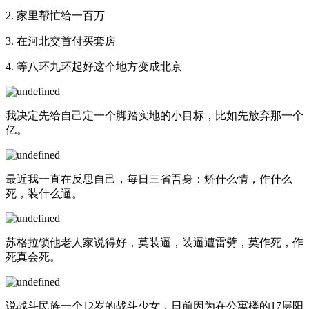
2. 家里帮忙给一百万
3. 在河北交首付买套房
4. 等八环九环起好这个地方变成北京
我决定先给自己定一个脚踏实地的小目标，比如先放弃那一个
亿。
最近我一直在反思自己，每日三省吾身：矫什么情，作什么
死，装什么逼。
苏格拉锁他老人家说得好，莫装逼，装逼遭雷劈，莫作死，作
死真会死。
说战斗民族一个12岁的战斗少女，日前因为在公寓楼的17层阳