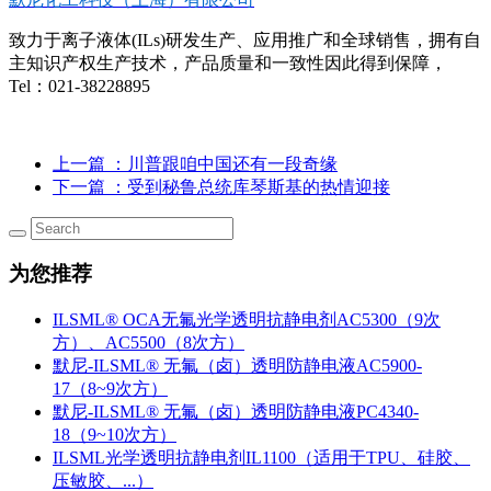
致力于离子液体(ILs)研发生产、应用推广和全球销售，拥有自
主知识产权生产技术，产品质量和一致性因此得到保障，
Tel：021-38228895
上一篇
：川普跟咱中国还有一段奇缘
下一篇
：受到秘鲁总统库琴斯基的热情迎接
为您推荐
ILSML® OCA无氟光学透明抗静电剂AC5300（9次
方）、AC5500（8次方）
默尼-ILSML® 无氟（卤）透明防静电液AC5900-
17（8~9次方）
默尼-ILSML® 无氟（卤）透明防静电液PC4340-
18（9~10次方）
ILSML光学透明抗静电剂IL1100（适用于TPU、硅胶、
压敏胶、...）