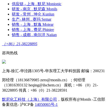
供应链 - 上海 . 默尼 Monionic
研发 - 南京 . 默尼森 Monils
研发 - 常州 . 坤仑 Kunlun
生产- 林州 . 赛玛 Semar
销售 - 上海 . 默逸 Moiear
销售 - 上海 . 费尼 Phiniee
销售 - 成都 . 南尔洋 Naiian
（+86）21-38228895
咨询热线
上海-徐汇-华泾路1305号-华东理工大学科技园 邮编：200231
郑经理（18136879985 zero@monils.cn）；何经理
（13816393132 heqing@ilschem.cn） 座机：+86 （0）21-
38228895 传真：+86（0）21-38228591
默尼化工科技（上海）有限公司
，版权所有@Monils -工信部
备案信息- 沪ICP备
14050065号-1