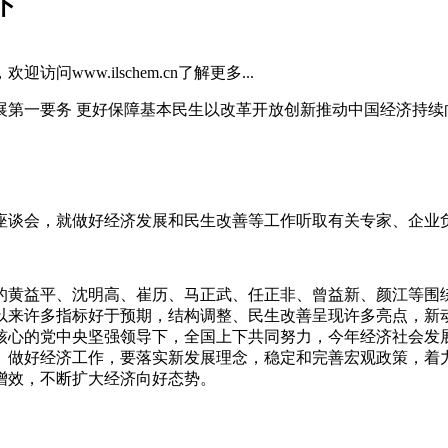
下
迎访问www.ilschem.cn了解更多...
展第一要务 更好保障基本民生以改革开放创新推动中国经济持续
开座谈会，就做好经济发展和民生改善等工作听取有关专家、企业
的黄益平、沈明高、崔历、马正武、任正非、曾益新、颜江等围
以来许多指标好于预期，结构调整、民生改善呈现许多亮点，新
核心的党中央坚强领导下，全国上下共同努力，今年经济社会发
做好经济工作，要落实新发展理念，稳定和完善宏观政策，着力在
增效，不断扩大经济向好态势。