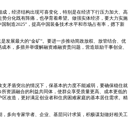
相成，经济结构出现可喜变化，特别是在经济下行压力加大、高
走势分化既有阵痛，也孕育着希望。做强实体经济，要大力实施
国制造2025”，提高中国装备技术水平和市场占有率，摁下新
这是发展最大的“金矿”。要进一步推动简政放权、放管结合、优
易成本，多措并举缓解融资难融资贵问题，营造鼓励干事创业、
收支矛盾突出的情况下，保基本的力度不能减弱，要确保稳住就
诊所资源融合的利益共同体，使群众享受质量更高、成本更低的
户区改造，更好满足创业者和住房困难家庭的基本居住需求。精
期，多向专家学者、企业、基层问计求策，积极谋划做好相关工