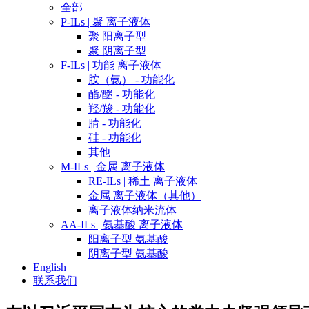
全部
P-ILs | 聚 离子液体
聚 阳离子型
聚 阴离子型
F-ILs | 功能 离子液体
胺（氨） - 功能化
酯/醚 - 功能化
羟/羧 - 功能化
腈 - 功能化
硅 - 功能化
其他
M-ILs | 金属 离子液体
RE-ILs | 稀土 离子液体
金属 离子液体（其他）
离子液体纳米流体
AA-ILs | 氨基酸 离子液体
阳离子型 氨基酸
阴离子型 氨基酸
English
联系我们