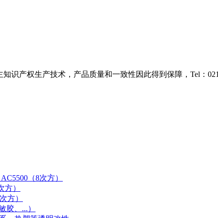
识产权生产技术，产品质量和一致性因此得到保障，Tel：021-38
AC5500（8次方）
9次方）
0次方）
胶、...）