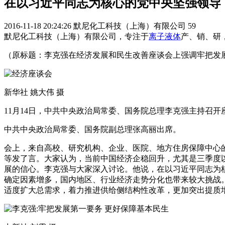
在以习近平同志为核心的党中央坚强领导
2016-11-18 20:24:26
默尼化工科技（上海）有限公司
59
默尼化工科技（上海）有限公司，专注于
离子液体
产、销、研，欢
（原标题：李克强在经济发展和民生改善座谈会上强调牢把发
新华社 姚大伟 摄
11月14日，中共中央政治局常委、国务院总理李克强主持召
中共中央政治局常委、国务院副总理张高丽出席。
会上，来自高校、研究机构、企业、医院、地方住房保障中心
等发了言。大家认为，当前中国经济企稳回升，尤其是三季度
展的信心。李克强与大家深入讨论。他说，在以习近平同志为
确定因素增多，国内地区、行业经济走势分化也带来较大挑战。
适度扩大总需求，着力推进供给侧结构性改革，更加突出提质