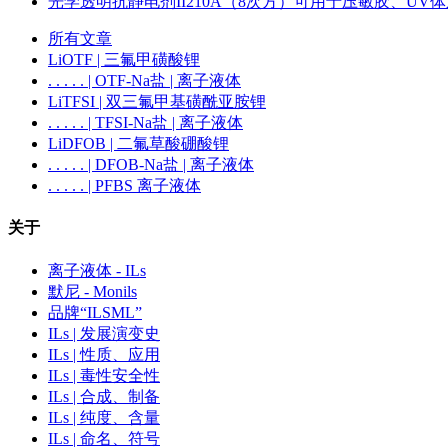
光学透明抗静电剂II210A（8次方）可用于压敏胶、UV
所有文章
LiOTF | 三氟甲磺酸锂
. . . . . | OTF-Na盐 | 离子液体
LiTFSI | 双三氟甲基磺酰亚胺锂
. . . . . | TFSI-Na盐 | 离子液体
LiDFOB | 二氟草酸硼酸锂
. . . . . | DFOB-Na盐 | 离子液体
. . . . . | PFBS 离子液体
关于
离子液体 - ILs
默尼 - Monils
品牌“ILSML”
ILs | 发展演变史
ILs | 性质、应用
ILs | 毒性安全性
ILs | 合成、制备
ILs | 纯度、含量
ILs | 命名、符号