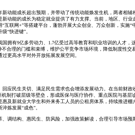
年新动能成长超出预期，并带动了传统动能焕发生机，两者相辅
是新动能的成长为稳定就业提供了有力支撑。当前，地区、行业
互联网+”等搭建平台，蓬勃开展大众创业、万众创新，实施“中
级“快进键”。
国拥有9亿多劳动力、1.7亿受过高等教育和职业培训的人才，
各种不合理的门槛和束缚，维护公平竞争市场环境，降低制度性交
通过更高水平对外开放拓展发展空间。
、回应民生关切、满足民生需求也会增添发展动力。在当前财政
创新机制打破层级等壁垒，形成医保与医疗协作、重点医院与基层
是惠及新就业大学生和外来务工人员的公租房体系，持续推进棚
淬炼发展“成色”。
革、调结构、惠民生、防风险，加强政策解读，合理引导市场预