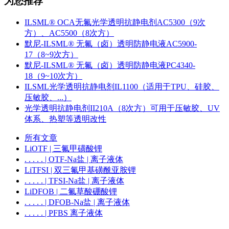
为您推荐
ILSML® OCA无氟光学透明抗静电剂AC5300（9次
方）、AC5500（8次方）
默尼-ILSML® 无氟（卤）透明防静电液AC5900-
17（8~9次方）
默尼-ILSML® 无氟（卤）透明防静电液PC4340-
18（9~10次方）
ILSML光学透明抗静电剂IL1100（适用于TPU、硅胶、
压敏胶、...）
光学透明抗静电剂II210A（8次方）可用于压敏胶、UV
体系、热塑等透明改性
所有文章
LiOTF | 三氟甲磺酸锂
. . . . . | OTF-Na盐 | 离子液体
LiTFSI | 双三氟甲基磺酰亚胺锂
. . . . . | TFSI-Na盐 | 离子液体
LiDFOB | 二氟草酸硼酸锂
. . . . . | DFOB-Na盐 | 离子液体
. . . . . | PFBS 离子液体