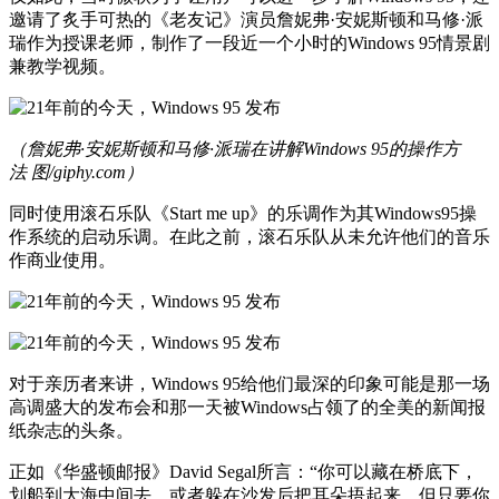
邀请了炙手可热的《老友记》演员詹妮弗·安妮斯顿和马修·派
瑞作为授课老师，制作了一段近一个小时的Windows 95情景剧
兼教学视频。
（詹妮弗·安妮斯顿和马修·派瑞在讲解Windows 95的操作方
法 图/giphy.com）
同时使用滚石乐队《Start me up》的乐调作为其Windows95操
作系统的启动乐调。在此之前，滚石乐队从未允许他们的音乐
作商业使用。
对于亲历者来讲，Windows 95给他们最深的印象可能是那一场
高调盛大的发布会和那一天被Windows占领了的全美的新闻报
纸杂志的头条。
正如《华盛顿邮报》David Segal所言：“你可以藏在桥底下，
划船到大海中间去，或者躲在沙发后把耳朵捂起来，但只要你