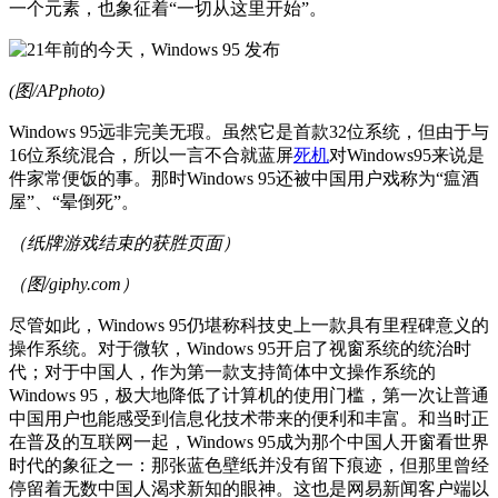
一个元素，也象征着“一切从这里开始”。
(图/APphoto)
Windows 95远非完美无瑕。虽然它是首款32位系统，但由于与
16位系统混合，所以一言不合就蓝屏
死机
对Windows95来说是
件家常便饭的事。那时Windows 95还被中国用户戏称为“瘟酒
屋”、“晕倒死”。
（纸牌游戏结束的获胜页面）
（图/giphy.com）
尽管如此，Windows 95仍堪称科技史上一款具有里程碑意义的
操作系统。对于微软，Windows 95开启了视窗系统的统治时
代；对于中国人，作为第一款支持简体中文操作系统的
Windows 95，极大地降低了计算机的使用门槛，第一次让普通
中国用户也能感受到信息化技术带来的便利和丰富。和当时正
在普及的互联网一起，Windows 95成为那个中国人开窗看世界
时代的象征之一：那张蓝色壁纸并没有留下痕迹，但那里曾经
停留着无数中国人渴求新知的眼神。这也是网易新闻客户端以