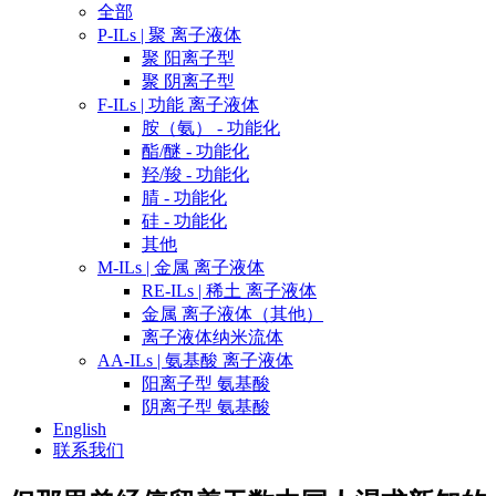
全部
P-ILs | 聚 离子液体
聚 阳离子型
聚 阴离子型
F-ILs | 功能 离子液体
胺（氨） - 功能化
酯/醚 - 功能化
羟/羧 - 功能化
腈 - 功能化
硅 - 功能化
其他
M-ILs | 金属 离子液体
RE-ILs | 稀土 离子液体
金属 离子液体（其他）
离子液体纳米流体
AA-ILs | 氨基酸 离子液体
阳离子型 氨基酸
阴离子型 氨基酸
English
联系我们