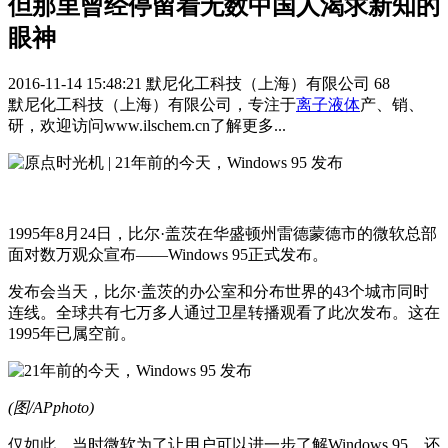
但那里曾经停留着无数中国人渴求新知的
眼神
2016-11-14 15:48:21
默尼化工科技（上海）有限公司
68
默尼化工科技（上海）有限公司，专注于
离子液体
产、销、
研，欢迎访问www.ilschem.cn了解更多...
1995年8月24日，比尔·盖茨在华盛顿州雷德蒙德市的微软总部
面对数万观众宣布——Windows 95正式发布。
发布会当天，比尔·盖茨的办公室和分布世界的43个城市同时
连线。全球共有七万多人通过卫星转播观看了此次发布。这在
1995年已属空前。
(图/APphoto)
仅如此，当时微软为了让用户可以进一步了解Windows 95，还