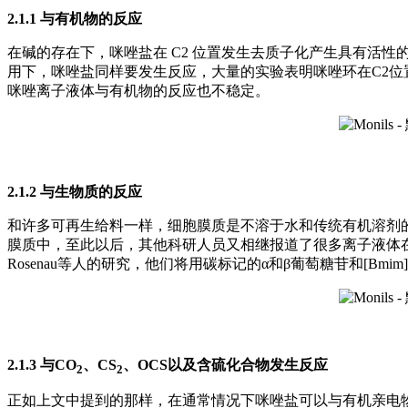
2.1.1 与有机物的反应
在碱的存在下，咪唑盐在 C2 位置发生去质子化产生具有活
用下，咪唑盐同样要发生反应，大量的实验表明咪唑环在C2
咪唑离子液体与有机物的反应也不稳定。
2.1.2 与生物质的反应
和许多可再生给料一样，细胞膜质是不溶于水和传统有机溶剂的，
膜质中，至此以后，其他科研人员又相继报道了很多离子液体
Rosenau等人的研究，他们将用碳标记的α和β葡萄糖苷和[Bmi
2.1.3 与CO
、CS
、OCS以及含硫化合物发生反应
2
2
正如上文中提到的那样，在通常情况下咪唑盐可以与有机亲电