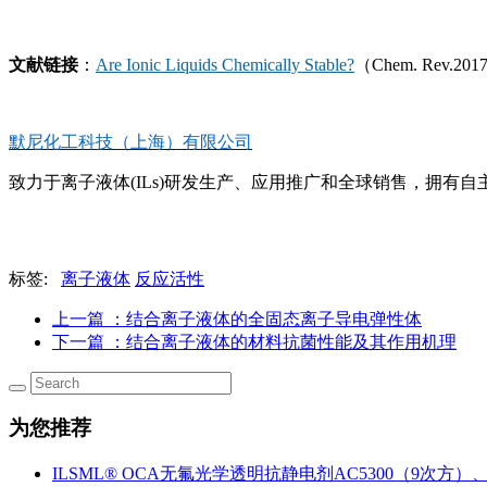
文献链接
：
Are Ionic Liquids Chemically Stable?
（Chem. Rev.2017
默尼化工科技（上海）有限公司
致力于离子液体(ILs)研发生产、应用推广和全球销售，拥有自主知
标签:
离子液体
反应活性
上一篇
：结合离子液体的全固态离子导电弹性体
下一篇
：结合离子液体的材料抗菌性能及其作用机理
为您推荐
ILSML® OCA无氟光学透明抗静电剂AC5300（9次方）、