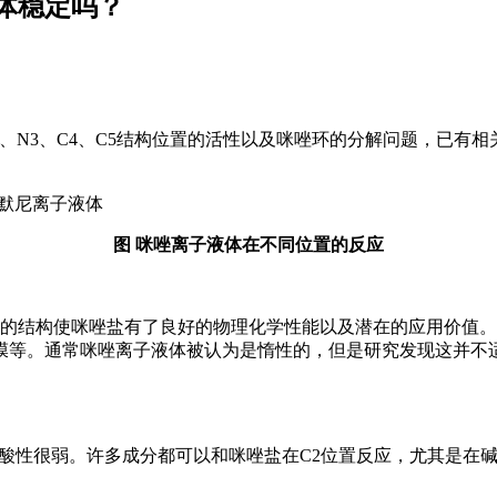
体稳定吗？
1、N3、C4、C5结构位置的活性以及咪唑环的分解问题，已有
图 咪唑离子液体在不同位置的反应
特的结构使咪唑盐有了良好的物理化学性能以及潜在的应用价值
。通常咪唑离子液体被认为是惰性的，但是研究发现这并不适用于
子酸性很弱。许多成分都可以和咪唑盐在C2位置反应，尤其是在