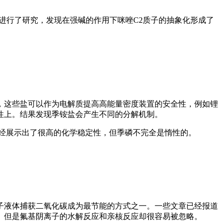
解进行了研究，发现在强碱的作用下咪唑C2质子的抽象化形成了
，这些盐可以作为电解质提高高能量密度装置的安全性，例如锂
性上。结果发现季铵盐会产生不同的分解机制。
经展示出了很高的化学稳定性，但季磷不完全是惰性的。
子液体捕获二氧化碳成为最节能的方式之一。一些文章已经报道
。但是氟基阴离子的水解反应和亲核反应却很容易被忽略。