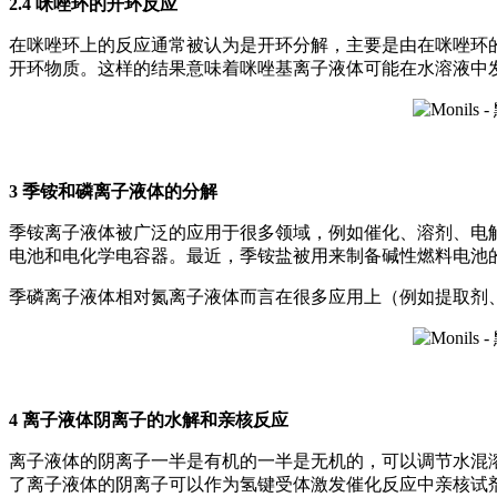
2.4 咪唑环的开环反应
在咪唑环上的反应通常被认为是开环分解，主要是由在咪唑环的
开环物质。这样的结果意味着咪唑基离子液体可能在水溶液中
3 季铵和磷离子液体的分解
季铵离子液体被广泛的应用于很多领域，例如催化、溶剂、电
电池和电化学电容器。最近，季铵盐被用来制备碱性燃料电池
季磷离子液体相对氮离子液体而言在很多应用上（例如提取剂
4 离子液体阴离子的水解和亲核反应
离子液体的阴离子一半是有机的一半是无机的，可以调节水混
了离子液体的阴离子可以作为氢键受体激发催化反应中亲核试