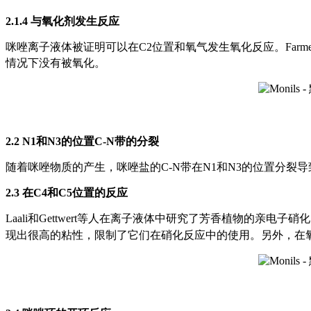
2.1.4 与氧化剂发生反应
咪唑离子液体被证明可以在C2位置和氧气发生氧化反应。Farmer
情况下没有被氧化。
2.2
N1和N3的位置C-N带的分裂
随着咪唑物质的产生，咪唑盐的C-N带在N1和N3的位置分
2.3 在C4和C5位置的反应
Laali和Gettwert等人在离子液体中研究了芳香植物的亲电子硝
现出很高的粘性，限制了它们在硝化反应中的使用。另外，在氧