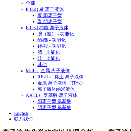
全部
P-ILs | 聚 离子液体
聚 阳离子型
聚 阴离子型
F-ILs | 功能 离子液体
胺（氨） - 功能化
酯/醚 - 功能化
羟/羧 - 功能化
腈 - 功能化
硅 - 功能化
其他
M-ILs | 金属 离子液体
RE-ILs | 稀土 离子液体
金属 离子液体（其他）
离子液体纳米流体
AA-ILs | 氨基酸 离子液体
阳离子型 氨基酸
阴离子型 氨基酸
English
联系我们