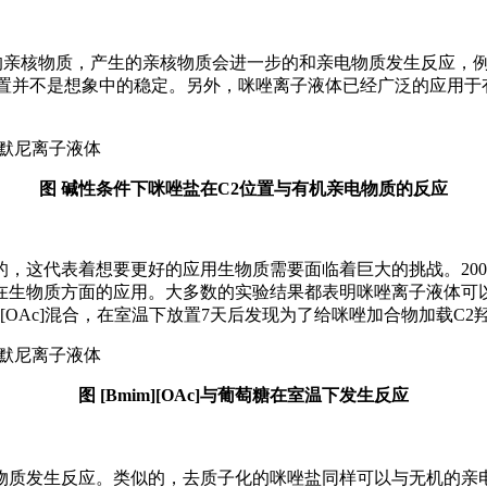
性的亲核物质，产生的亲核物质会进一步的和亲电物质发生反应，
位置并不是想象中的稳定。另外，咪唑离子液体已经广泛的应用于
图 碱性条件下咪唑盐在C2位置与有机亲电物质的反应
这代表着想要更好的应用生物质需要面临着巨大的挑战。2002
在生物质方面的应用。大多数的实验结果都表明咪唑离子液体可
m][OAc]混合，在室温下放置7天后发现为了给咪唑加合物加载C2羟
图 [Bmim][OAc]与葡萄糖在室温下发生反应
物质发生反应。类似的，去质子化的咪唑盐同样可以与无机的亲