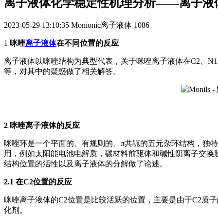
离子液体化学稳定性机理分析——离子液
2023-05-29 13:10:35
Monionic离子液体
1086
1
咪唑
离子液体
在不同位置的反应
离子液体以咪唑结构为典型代表，关于咪唑离子液体在C2、N
等，对其中的疑惑做了相关解答。
2 咪唑离子液体的反应
咪唑环是一个平面的、有规则的、π共轭的五元杂环结构，独
用，例如太阳能电池电解质，碳材料前驱体和碱性阴离子交换膜等
结构位置的活性以及离子液体的分解做了论述。
2.1 在C2位置的反应
咪唑离子液体的C2位置是比较活跃的位置，主要是由于C2质
化剂。