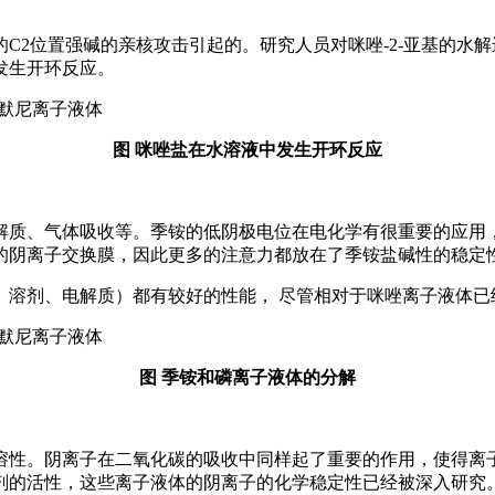
C2位置强碱的亲核攻击引起的。研究人员对咪唑-2-亚基的水
发生开环反应。
图 咪唑盐在水溶液中发生开环反应
解质、气体吸收等。季铵的低阴极电位在电化学有很重要的应用
的阴离子交换膜，因此更多的注意力都放在了季铵盐碱性的稳定
、溶剂、电解质）都有较好的性能， 尽管相对于咪唑离子液体已
图 季铵和磷离子液体的分解
溶性。阴离子在二氧化碳的吸收中同样起了重要的作用，使得离
剂的活性，这些离子液体的阴离子的化学稳定性已经被深入研究