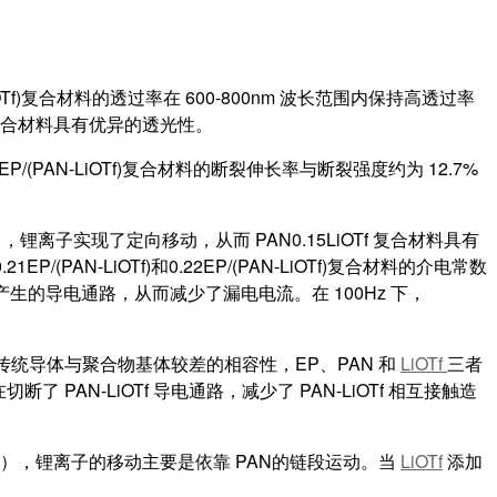
OTf)复合材料的透过率在 600-800nm 波长范围内保持高透过率
f)复合材料具有优异的透光性。
P/(PAN-LiOTf)复合材料的断裂伸长率与断裂强度约为 12.7%
实现了定向移动，从而 PAN0.15LiOTf 复合材料具有
N-LiOTf)和0.22EP/(PAN-LiOTf)复合材料的介电常数
 络合而产生的导电通路，从而减少了漏电电流。在 100Hz 下，
.7 倍。不同于传统导体与聚合物基体较差的相容性，EP、PAN 和
LiOTf
三者
PAN-LiOTf 导电通路，减少了 PAN-LiOTf 相互接触造
t%），锂离子的移动主要是依靠 PAN的链段运动。当
LiOTf
添加