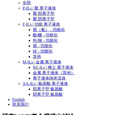
全部
P-ILs | 聚 离子液体
聚 阳离子型
聚 阴离子型
F-ILs | 功能 离子液体
胺（氨） - 功能化
酯/醚 - 功能化
羟/羧 - 功能化
腈 - 功能化
硅 - 功能化
其他
M-ILs | 金属 离子液体
RE-ILs | 稀土 离子液体
金属 离子液体（其他）
离子液体纳米流体
AA-ILs | 氨基酸 离子液体
阳离子型 氨基酸
阴离子型 氨基酸
English
联系我们