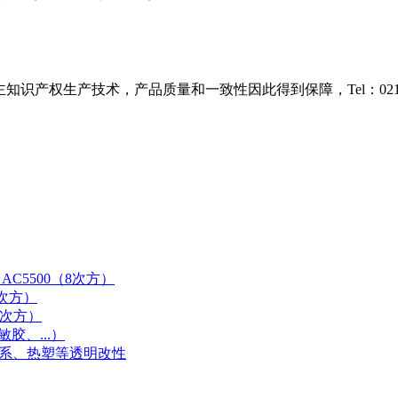
知识产权生产技术，产品质量和一致性因此得到保障，Tel：021-38
AC5500（8次方）
9次方）
0次方）
胶、...）
体系、热塑等透明改性