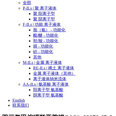
全部
P-ILs | 聚 离子液体
聚 阳离子型
聚 阴离子型
F-ILs | 功能 离子液体
胺（氨） - 功能化
酯/醚 - 功能化
羟/羧 - 功能化
腈 - 功能化
硅 - 功能化
其他
M-ILs | 金属 离子液体
RE-ILs | 稀土 离子液体
金属 离子液体（其他）
离子液体纳米流体
AA-ILs | 氨基酸 离子液体
阳离子型 氨基酸
阴离子型 氨基酸
English
联系我们