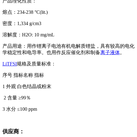
产品理化性质：
熔点：234-238 °C(lit.)
密度：1,334 g/cm3
溶解度：H2O: 10 mg/mL
产品用途：用作锂离子电池有机电解质锂盐，具有较高的电化
学稳定性和电导率。也用作反应催化剂和制备
离子液体
。
LiTFSI
规格及质量标准：
序号 指标名称 指标
1 外观 白色结晶或粉末
2 含量 ≥99％
3 水分 ≤100 ppm
供应商：