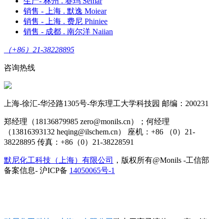
生产- 林州 . 赛玛 Semar
销售 - 上海 . 默逸 Moiear
销售 - 上海 . 费尼 Phiniee
销售 - 成都 . 南尔洋 Naiian
（+86）21-38228895
咨询热线
上海-徐汇-华泾路1305号-华东理工大学科技园 邮编：200231
郑经理（18136879985 zero@monils.cn）；何经理
（13816393132 heqing@ilschem.cn） 座机：+86 （0）21-
38228895 传真：+86（0）21-38228591
默尼化工科技（上海）有限公司
，版权所有@Monils -工信部
备案信息- 沪ICP备
14050065号-1