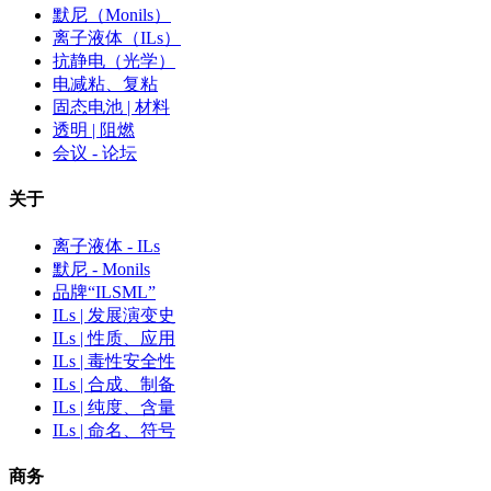
默尼（Monils）
离子液体（ILs）
抗静电（光学）
电减粘、复粘
固态电池 | 材料
透明 | 阻燃
会议 - 论坛
关于
离子液体 - ILs
默尼 - Monils
品牌“ILSML”
ILs | 发展演变史
ILs | 性质、应用
ILs | 毒性安全性
ILs | 合成、制备
ILs | 纯度、含量
ILs | 命名、符号
商务