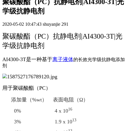
聚碳酸酯（PC）抗静电剂|AI4300-3T|光
学级抗静电剂
2020-05-02 10:47:43
shuyanjie
291
聚碳酸酯（PC）抗静电剂|AI4300-3T|光
学级抗静电剂
AI4300-3T是一种基于
离子液体
的长效光学级抗静电添加
剂
用于聚碳酸酯（PC）
添加量（%wt） 表面电阻（Ω）
16
0% 4
x 10
13
3% 1.9
x 10
12