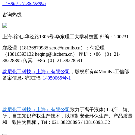
（+86）21-38228895
咨询热线
上海-徐汇-华泾路1305号-华东理工大学科技园 邮编：200231
郑经理（18136879985 zero@monils.cn）；何经理
（13816393132 heqing@ilschem.cn） 座机：+86 （0）21-
38228895 传真：+86（0）21-38228591
默尼化工科技（上海）有限公司
，版权所有@Monils -工信部
备案信息- 沪ICP备
14050065号-1
默尼化工科技（上海）有限公司
致力于离子液体(ILs)产、销、
研，自主知识产权生产技术，以控制安全环保生产、产品质量
和一致性为目标，Tel：021-38228895 / 13816393132