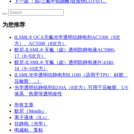
下一篇
：双(三氟甲烷磺酰)亚胺锂LiTFSI C..
为您推荐
ILSML® OCA无氟光学透明抗静电剂AC5300（9次
方）、AC5500（8次方）
默尼-ILSML® 无氟（卤）透明防静电液AC5900-
17（8~9次方）
默尼-ILSML® 无氟（卤）透明防静电液PC4340-
18（9~10次方）
ILSML光学透明抗静电剂IL1100（适用于TPU、硅胶、
压敏胶、...）
光学透明抗静电剂II210A（8次方）可用于压敏胶、UV
体系、热塑等透明改性
所有文章
默尼（Monils）
离子液体（ILs）
抗静电（光学）
电减粘、复粘