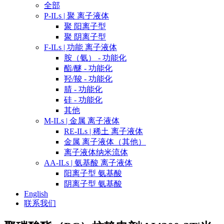
全部
P-ILs | 聚 离子液体
聚 阳离子型
聚 阴离子型
F-ILs | 功能 离子液体
胺（氨） - 功能化
酯/醚 - 功能化
羟/羧 - 功能化
腈 - 功能化
硅 - 功能化
其他
M-ILs | 金属 离子液体
RE-ILs | 稀土 离子液体
金属 离子液体（其他）
离子液体纳米流体
AA-ILs | 氨基酸 离子液体
阳离子型 氨基酸
阴离子型 氨基酸
English
联系我们