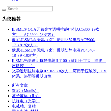
为您推荐
ILSML® OCA无氟光学透明抗静电剂AC5300（9次
方）、AC5500（8次方）
默尼-ILSML® 无氟（卤）透明防静电液AC5900-
17（8~9次方）
默尼-ILSML® 无氟（卤）透明防静电液PC4340-
18（9~10次方）
ILSML光学透明抗静电剂IL1100（适用于TPU、硅胶、
压敏胶、...）
光学透明抗静电剂II210A（8次方）可用于压敏胶、UV
体系、热塑等透明改性
所有文章
默尼（Monils）
离子液体（ILs）
抗静电（光学）
电减粘、复粘