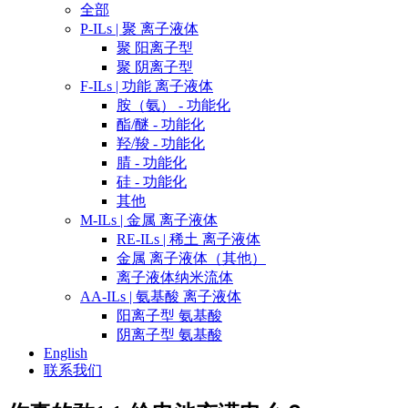
全部
P-ILs | 聚 离子液体
聚 阳离子型
聚 阴离子型
F-ILs | 功能 离子液体
胺（氨） - 功能化
酯/醚 - 功能化
羟/羧 - 功能化
腈 - 功能化
硅 - 功能化
其他
M-ILs | 金属 离子液体
RE-ILs | 稀土 离子液体
金属 离子液体（其他）
离子液体纳米流体
AA-ILs | 氨基酸 离子液体
阳离子型 氨基酸
阴离子型 氨基酸
English
联系我们