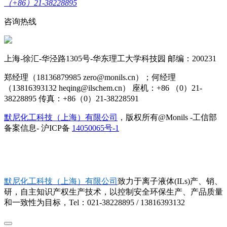
（+86）21-38228895
咨询热线
上海-徐汇-华泾路1305号-华东理工大学科技园 邮编：200231
郑经理（18136879985 zero@monils.cn）；何经理
（13816393132 heqing@ilschem.cn） 座机：+86 （0）21-
38228895 传真：+86（0）21-38228591
默尼化工科技（上海）有限公司
，版权所有@Monils -工信部
备案信息- 沪ICP备
14050065号-1
默尼化工科技（上海）有限公司
致力于离子液体(ILs)产、销、
研，自主知识产权生产技术，以控制安全环保生产、产品质量
和一致性为目标，Tel：021-38228895 / 13816393132