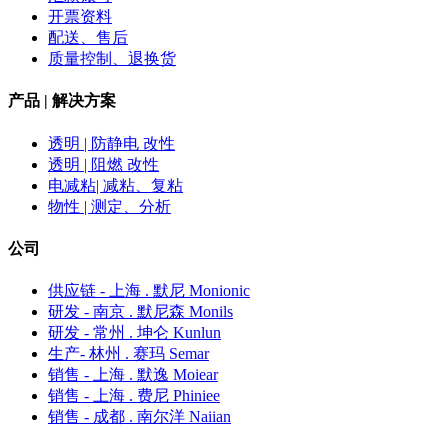
开票资料
配送、售后
质量控制、退换货
产品 | 解决方案
透明 | 防静电 改性
透明 | 阻燃 改性
电减粘| 减粘、复粘
物性 | 测定、分析
公司
供应链 - 上海 . 默尼 Monionic
研发 - 南京 . 默尼森 Monils
研发 - 常州 . 坤仑 Kunlun
生产- 林州 . 赛玛 Semar
销售 - 上海 . 默逸 Moiear
销售 - 上海 . 费尼 Phiniee
销售 - 成都 . 南尔洋 Naiian