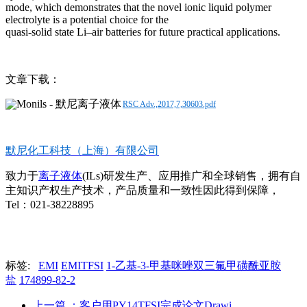
mode, which demonstrates that the novel ionic liquid polymer
electrolyte is a potential choice for the
quasi-solid state Li–air batteries for future practical applications.
文章下载：
RSC Adv.,2017,7,30603.pdf
默尼化工科技（上海）有限公司
致力于
离子液体
(ILs)研发生产、应用推广和全球销售，拥有自
主知识产权生产技术，产品质量和一致性因此得到保障，
Tel：021-38228895
标签:
EMI
EMITFSI
1-乙基-3-甲基咪唑双三氟甲磺酰亚胺
盐
174899-82-2
上一篇
：客户用PY14TFSI完成论文Drawi..