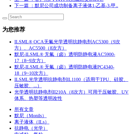
下一篇
：默尼公司成功制备离子液体1-乙基-3-甲..
为您推荐
ILSML® OCA无氟光学透明抗静电剂AC5300（9次
方）、AC5500（8次方）
默尼-ILSML® 无氟（卤）透明防静电液AC5900-
17（8~9次方）
默尼-ILSML® 无氟（卤）透明防静电液PC4340-
18（9~10次方）
ILSML光学透明抗静电剂IL1100（适用于TPU、硅胶、
压敏胶、...）
光学透明抗静电剂II210A（8次方）可用于压敏胶、UV
体系、热塑等透明改性
所有文章
默尼（Monils）
离子液体（ILs）
抗静电（光学）