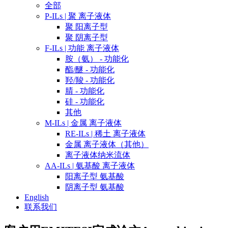
全部
P-ILs | 聚 离子液体
聚 阳离子型
聚 阴离子型
F-ILs | 功能 离子液体
胺（氨） - 功能化
酯/醚 - 功能化
羟/羧 - 功能化
腈 - 功能化
硅 - 功能化
其他
M-ILs | 金属 离子液体
RE-ILs | 稀土 离子液体
金属 离子液体（其他）
离子液体纳米流体
AA-ILs | 氨基酸 离子液体
阳离子型 氨基酸
阴离子型 氨基酸
English
联系我们