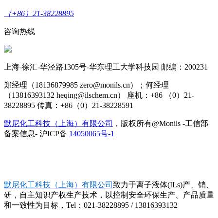
（+86）21-38228895
咨询热线
上海-徐汇-华泾路1305号-华东理工大学科技园 邮编：200231
郑经理（18136879985 zero@monils.cn）；何经理
（13816393132 heqing@ilschem.cn） 座机：+86 （0）21-
38228895 传真：+86（0）21-38228591
默尼化工科技（上海）有限公司
，版权所有@Monils -工信部
备案信息- 沪ICP备
14050065号-1
默尼化工科技（上海）有限公司
致力于离子液体(ILs)产、销、
研，自主知识产权生产技术，以控制安全环保生产、产品质量
和一致性为目标，Tel：021-38228895 / 13816393132