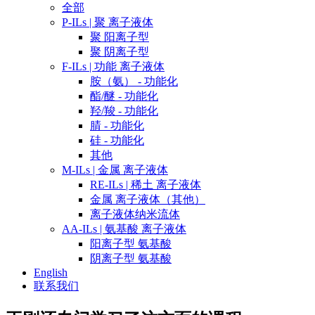
全部
P-ILs | 聚 离子液体
聚 阳离子型
聚 阴离子型
F-ILs | 功能 离子液体
胺（氨） - 功能化
酯/醚 - 功能化
羟/羧 - 功能化
腈 - 功能化
硅 - 功能化
其他
M-ILs | 金属 离子液体
RE-ILs | 稀土 离子液体
金属 离子液体（其他）
离子液体纳米流体
AA-ILs | 氨基酸 离子液体
阳离子型 氨基酸
阴离子型 氨基酸
English
联系我们