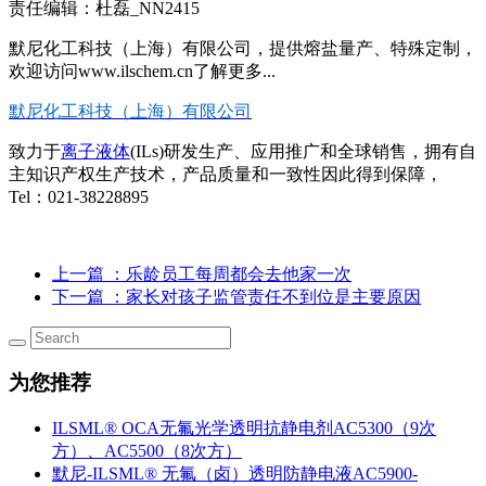
责任编辑：杜磊_NN2415
默尼化工科技（上海）有限公司，提供熔盐量产、特殊定制，
欢迎访问www.ilschem.cn了解更多...
默尼化工科技（上海）有限公司
致力于
离子液体
(ILs)研发生产、应用推广和全球销售，拥有自
主知识产权生产技术，产品质量和一致性因此得到保障，
Tel：021-38228895
上一篇
：乐龄员工每周都会去他家一次
下一篇
：家长对孩子监管责任不到位是主要原因
为您推荐
ILSML® OCA无氟光学透明抗静电剂AC5300（9次
方）、AC5500（8次方）
默尼-ILSML® 无氟（卤）透明防静电液AC5900-