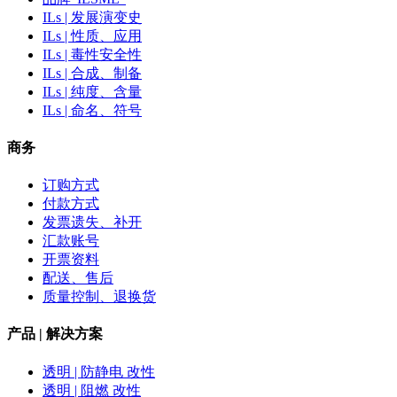
ILs | 发展演变史
ILs | 性质、应用
ILs | 毒性安全性
ILs | 合成、制备
ILs | 纯度、含量
ILs | 命名、符号
商务
订购方式
付款方式
发票遗失、补开
汇款账号
开票资料
配送、售后
质量控制、退换货
产品 | 解决方案
透明 | 防静电 改性
透明 | 阻燃 改性