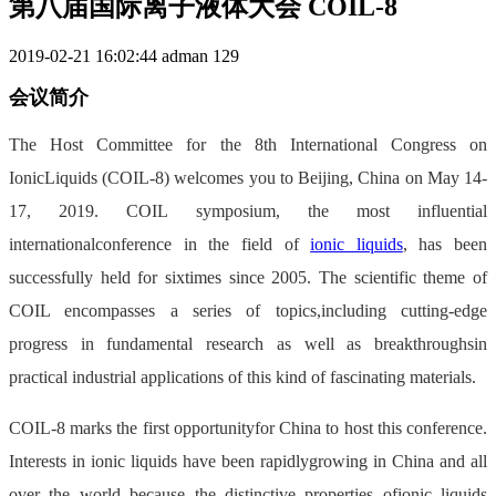
第八届国际离子液体大会 COIL-8
2019-02-21 16:02:44
adman
129
会议简介
The Host Committee for the 8th International Congress on
IonicLiquids (COIL-8) welcomes you to Beijing, China on May 14-
17, 2019. COIL symposium, the most influential
internationalconference in the field of
ionic liquids
, has been
successfully held for sixtimes since 2005. The scientific theme of
COIL encompasses a series of topics,including cutting-edge
progress in fundamental research as well as breakthroughsin
practical industrial applications of this kind of fascinating materials.
COIL-8 marks the first opportunityfor China to host this conference.
Interests in ionic liquids have been rapidlygrowing in China and all
over the world because the distinctive properties ofionic liquids