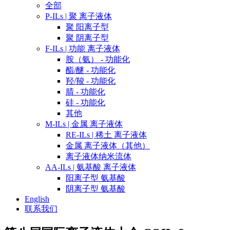
全部
P-ILs | 聚 离子液体
聚 阳离子型
聚 阴离子型
F-ILs | 功能 离子液体
胺（氨） - 功能化
酯/醚 - 功能化
羟/羧 - 功能化
腈 - 功能化
硅 - 功能化
其他
M-ILs | 金属 离子液体
RE-ILs | 稀土 离子液体
金属 离子液体（其他）
离子液体纳米流体
AA-ILs | 氨基酸 离子液体
阳离子型 氨基酸
阴离子型 氨基酸
English
联系我们