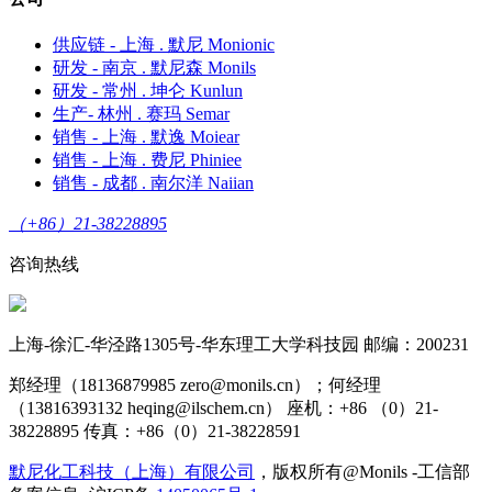
供应链 - 上海 . 默尼 Monionic
研发 - 南京 . 默尼森 Monils
研发 - 常州 . 坤仑 Kunlun
生产- 林州 . 赛玛 Semar
销售 - 上海 . 默逸 Moiear
销售 - 上海 . 费尼 Phiniee
销售 - 成都 . 南尔洋 Naiian
（+86）21-38228895
咨询热线
上海-徐汇-华泾路1305号-华东理工大学科技园 邮编：200231
郑经理（18136879985 zero@monils.cn）；何经理
（13816393132 heqing@ilschem.cn） 座机：+86 （0）21-
38228895 传真：+86（0）21-38228591
默尼化工科技（上海）有限公司
，版权所有@Monils -工信部