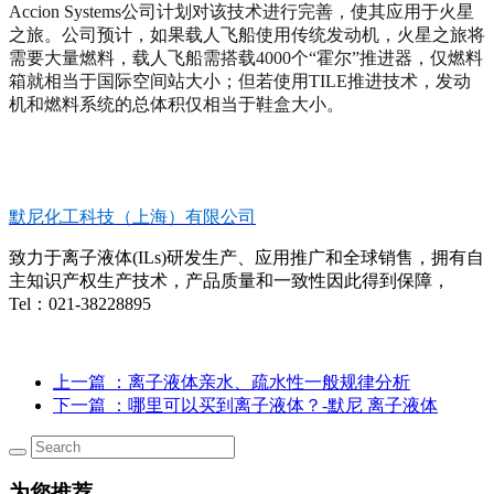
Accion Systems公司计划对该技术进行完善，使其应用于火星
之旅。公司预计，如果载人飞船使用传统发动机，火星之旅将
需要大量燃料，载人飞船需搭载4000个“霍尔”推进器，仅燃料
箱就相当于国际空间站大小；但若使用TILE推进技术，发动
机和燃料系统的总体积仅相当于鞋盒大小。
默尼化工科技（上海）有限公司
致力于离子液体(ILs)研发生产、应用推广和全球销售，拥有自
主知识产权生产技术，产品质量和一致性因此得到保障，
Tel：021-38228895
上一篇
：离子液体亲水、疏水性一般规律分析
下一篇
：哪里可以买到离子液体？-默尼 离子液体
为您推荐