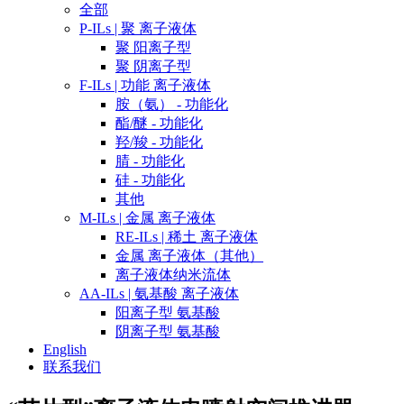
全部
P-ILs | 聚 离子液体
聚 阳离子型
聚 阴离子型
F-ILs | 功能 离子液体
胺（氨） - 功能化
酯/醚 - 功能化
羟/羧 - 功能化
腈 - 功能化
硅 - 功能化
其他
M-ILs | 金属 离子液体
RE-ILs | 稀土 离子液体
金属 离子液体（其他）
离子液体纳米流体
AA-ILs | 氨基酸 离子液体
阳离子型 氨基酸
阴离子型 氨基酸
English
联系我们