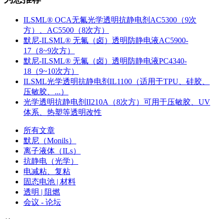
ILSML® OCA无氟光学透明抗静电剂AC5300（9次
方）、AC5500（8次方）
默尼-ILSML® 无氟（卤）透明防静电液AC5900-
17（8~9次方）
默尼-ILSML® 无氟（卤）透明防静电液PC4340-
18（9~10次方）
ILSML光学透明抗静电剂IL1100（适用于TPU、硅胶、
压敏胶、...）
光学透明抗静电剂II210A（8次方）可用于压敏胶、UV
体系、热塑等透明改性
所有文章
默尼（Monils）
离子液体（ILs）
抗静电（光学）
电减粘、复粘
固态电池 | 材料
透明 | 阻燃
会议 - 论坛