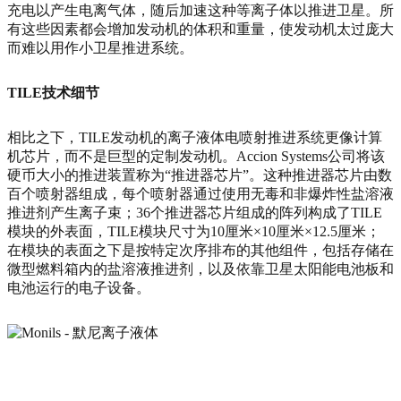
充电以产生电离气体，随后加速这种等离子体以推进卫星。所
有这些因素都会增加发动机的体积和重量，使发动机太过庞大
而难以用作小卫星推进系统。
TILE技术细节
相比之下，TILE发动机的离子液体电喷射推进系统更像计算
机芯片，而不是巨型的定制发动机。Accion Systems公司将该
硬币大小的推进装置称为“推进器芯片”。这种推进器芯片由数
百个喷射器组成，每个喷射器通过使用无毒和非爆炸性盐溶液
推进剂产生离子束；36个推进器芯片组成的阵列构成了TILE
模块的外表面，TILE模块尺寸为10厘米×10厘米×12.5厘米；
在模块的表面之下是按特定次序排布的其他组件，包括存储在
微型燃料箱内的盐溶液推进剂，以及依靠卫星太阳能电池板和
电池运行的电子设备。