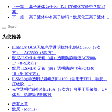
上一篇
：离子液体为什么可以用在催化实验中？默尼
离..
下一篇
：离子液体中有离子键吗？默尼化工离子液体_..
为您推荐
ILSML® OCA无氟光学透明抗静电剂AC5300（9次
方）、AC5500（8次方）
默尼-ILSML® 无氟（卤）透明防静电液AC5900-
17（8~9次方）
默尼-ILSML® 无氟（卤）透明防静电液PC4340-
18（9~10次方）
ILSML光学透明抗静电剂IL1100（适用于TPU、硅胶、
压敏胶、...）
光学透明抗静电剂II210A（8次方）可用于压敏胶、UV
体系、热塑等透明改性
所有文章
默尼（Monils）