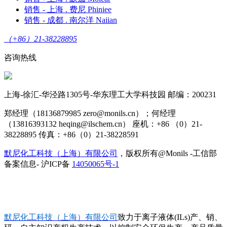
销售 - 上海 . 费尼 Phiniee
销售 - 成都 . 南尔洋 Naiian
（+86）21-38228895
咨询热线
上海-徐汇-华泾路1305号-华东理工大学科技园 邮编：200231
郑经理（18136879985 zero@monils.cn）；何经理
（13816393132 heqing@ilschem.cn） 座机：+86 （0）21-
38228895 传真：+86（0）21-38228591
默尼化工科技（上海）有限公司
，版权所有@Monils -工信部
备案信息- 沪ICP备
14050065号-1
默尼化工科技（上海）有限公司
致力于离子液体(ILs)产、销、