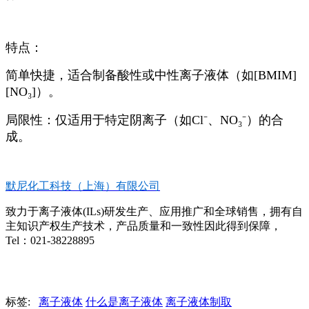
特点：
简单快捷，适合制备酸性或中性离子液体（如[BMIM]
[NO₃]）。
局限性：仅适用于特定阴离子（如Cl⁻、NO₃⁻）的合
成。
默尼化工科技（上海）有限公司
致力于离子液体(ILs)研发生产、应用推广和全球销售，拥有自
主知识产权生产技术，产品质量和一致性因此得到保障，
Tel：021-38228895
标签:
离子液体
什么是离子液体
离子液体制取