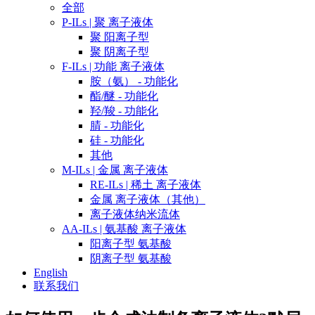
全部
P-ILs | 聚 离子液体
聚 阳离子型
聚 阴离子型
F-ILs | 功能 离子液体
胺（氨） - 功能化
酯/醚 - 功能化
羟/羧 - 功能化
腈 - 功能化
硅 - 功能化
其他
M-ILs | 金属 离子液体
RE-ILs | 稀土 离子液体
金属 离子液体（其他）
离子液体纳米流体
AA-ILs | 氨基酸 离子液体
阳离子型 氨基酸
阴离子型 氨基酸
English
联系我们