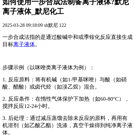
如何使用一步合成法制备离子液体?默尼
离子液体_默尼化工
2025-03-28 09:18:09
sh默尼
122
一步合成法指的是通过酸碱中和或季铵化反应直接生成
目标
离子液体
。
步骤示例（以咪唑类离子液体为例）：
1. 反应原料：将有机碱（如1-甲基咪唑）与酸（如硝
酸、醋酸）或卤代烃（如溴乙烷）混合。
2. 反应条件：在惰性气体保护下加热（如60-80°C），
搅拌反应12-24小时。
3. 后处理：通过减压蒸馏去除未反应的原料，再用有
机溶剂（如乙酸乙酯）洗涤，真空干燥得到纯净离子液
体。