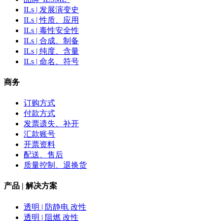
ILs | 发展演变史
ILs | 性质、应用
ILs | 毒性安全性
ILs | 合成、制备
ILs | 纯度、含量
ILs | 命名、符号
商务
订购方式
付款方式
发票遗失、补开
汇款账号
开票资料
配送、售后
质量控制、退换货
产品 | 解决方案
透明 | 防静电 改性
透明 | 阻燃 改性