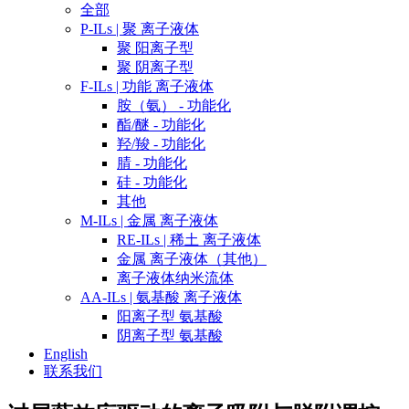
全部
P-ILs | 聚 离子液体
聚 阳离子型
聚 阴离子型
F-ILs | 功能 离子液体
胺（氨） - 功能化
酯/醚 - 功能化
羟/羧 - 功能化
腈 - 功能化
硅 - 功能化
其他
M-ILs | 金属 离子液体
RE-ILs | 稀土 离子液体
金属 离子液体（其他）
离子液体纳米流体
AA-ILs | 氨基酸 离子液体
阳离子型 氨基酸
阴离子型 氨基酸
English
联系我们