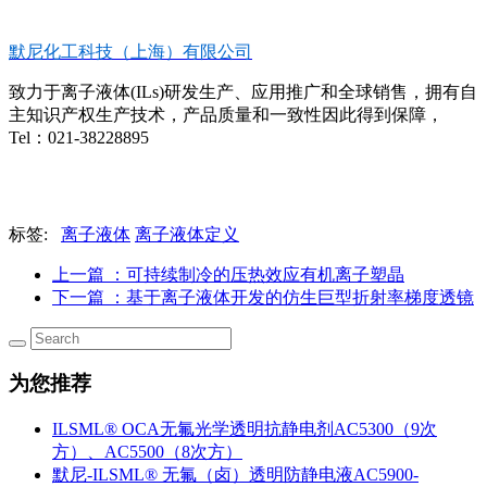
默尼化工科技（上海）有限公司
致力于离子液体(ILs)研发生产、应用推广和全球销售，拥有自
主知识产权生产技术，产品质量和一致性因此得到保障，
Tel：021-38228895
标签:
离子液体
离子液体定义
上一篇
：可持续制冷的压热效应有机离子塑晶
下一篇
：基于离子液体开发的仿生巨型折射率梯度透镜
为您推荐
ILSML® OCA无氟光学透明抗静电剂AC5300（9次
方）、AC5500（8次方）
默尼-ILSML® 无氟（卤）透明防静电液AC5900-