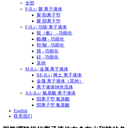
全部
P-ILs | 聚 离子液体
聚 阳离子型
聚 阴离子型
F-ILs | 功能 离子液体
胺（氨） - 功能化
酯/醚 - 功能化
羟/羧 - 功能化
腈 - 功能化
硅 - 功能化
其他
M-ILs | 金属 离子液体
RE-ILs | 稀土 离子液体
金属 离子液体（其他）
离子液体纳米流体
AA-ILs | 氨基酸 离子液体
阳离子型 氨基酸
阴离子型 氨基酸
English
联系我们