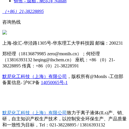
销售 - 成都 . 南尔洋 Naiian
（+86）21-38228895
咨询热线
上海-徐汇-华泾路1305号-华东理工大学科技园 邮编：200231
郑经理（18136879985 zero@monils.cn）；何经理
（13816393132 heqing@ilschem.cn） 座机：+86 （0）21-
38228895 传真：+86（0）21-38228591
默尼化工科技（上海）有限公司
，版权所有@Monils -工信部
备案信息- 沪ICP备
14050065号-1
默尼化工科技（上海）有限公司
致力于离子液体(ILs)产、销、
研，自主知识产权生产技术，以控制安全环保生产、产品质量
和一致性为目标，Tel：021-38228895 / 13816393132