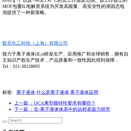
mAh g⁻¹）以及−60至150 °C的宽工作温度范围。该工作提出的
MOF包覆IL电解质系统为开发高能量、高安全性的准固态电
池提供了一种新策略。
默尼化工科技（上海）有限公司
致力于离子液体(ILs)研发生产、应用推广和全球销售，拥有自
主知识产权生产技术，产品质量和一致性因此得到保障，
Tel：021-38228895
标签:
离子液体
什么是离子液体
离子液体应用
上一篇
：OCA离型膜特性要求有哪些？
下一篇
：盐-离子液体体系中的远程表面力研究