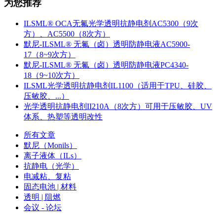
为您推荐
ILSML® OCA无氟光学透明抗静电剂AC5300（9次
方）、AC5500（8次方）
默尼-ILSML® 无氟（卤）透明防静电液AC5900-
17（8~9次方）
默尼-ILSML® 无氟（卤）透明防静电液PC4340-
18（9~10次方）
ILSML光学透明抗静电剂IL1100（适用于TPU、硅胶、
压敏胶、...）
光学透明抗静电剂II210A（8次方）可用于压敏胶、UV
体系、热塑等透明改性
所有文章
默尼（Monils）
离子液体（ILs）
抗静电（光学）
电减粘、复粘
固态电池 | 材料
透明 | 阻燃
会议 - 论坛