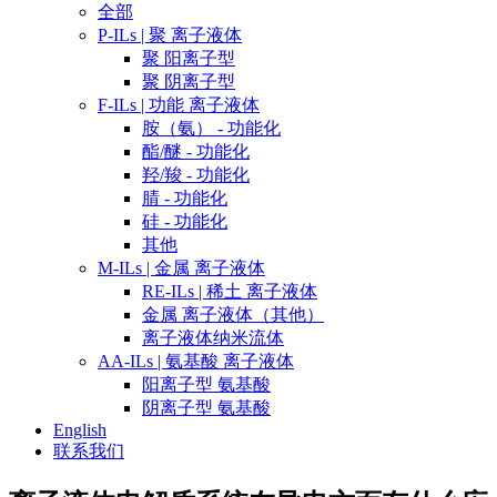
全部
P-ILs | 聚 离子液体
聚 阳离子型
聚 阴离子型
F-ILs | 功能 离子液体
胺（氨） - 功能化
酯/醚 - 功能化
羟/羧 - 功能化
腈 - 功能化
硅 - 功能化
其他
M-ILs | 金属 离子液体
RE-ILs | 稀土 离子液体
金属 离子液体（其他）
离子液体纳米流体
AA-ILs | 氨基酸 离子液体
阳离子型 氨基酸
阴离子型 氨基酸
English
联系我们