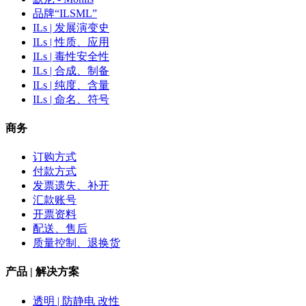
品牌“ILSML”
ILs | 发展演变史
ILs | 性质、应用
ILs | 毒性安全性
ILs | 合成、制备
ILs | 纯度、含量
ILs | 命名、符号
商务
订购方式
付款方式
发票遗失、补开
汇款账号
开票资料
配送、售后
质量控制、退换货
产品 | 解决方案
透明 | 防静电 改性