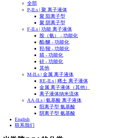
全部
P-ILs | 聚 离子液体
聚 阳离子型
聚 阴离子型
F-ILs | 功能 离子液体
胺（氨） - 功能化
酯/醚 - 功能化
羟/羧 - 功能化
腈 - 功能化
硅 - 功能化
其他
M-ILs | 金属 离子液体
RE-ILs | 稀土 离子液体
金属 离子液体（其他）
离子液体纳米流体
AA-ILs | 氨基酸 离子液体
阳离子型 氨基酸
阴离子型 氨基酸
English
联系我们