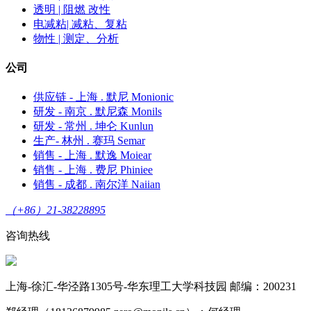
透明 | 阻燃 改性
电减粘| 减粘、复粘
物性 | 测定、分析
公司
供应链 - 上海 . 默尼 Monionic
研发 - 南京 . 默尼森 Monils
研发 - 常州 . 坤仑 Kunlun
生产- 林州 . 赛玛 Semar
销售 - 上海 . 默逸 Moiear
销售 - 上海 . 费尼 Phiniee
销售 - 成都 . 南尔洋 Naiian
（+86）21-38228895
咨询热线
上海-徐汇-华泾路1305号-华东理工大学科技园 邮编：200231