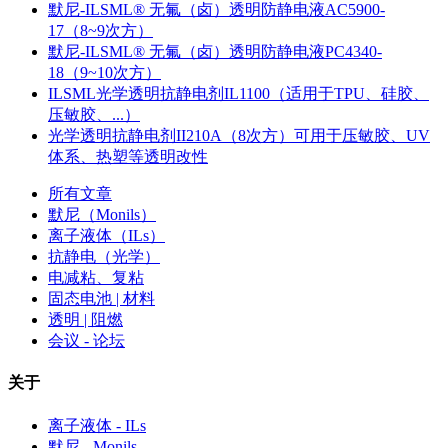
默尼-ILSML® 无氟（卤）透明防静电液AC5900-
17（8~9次方）
默尼-ILSML® 无氟（卤）透明防静电液PC4340-
18（9~10次方）
ILSML光学透明抗静电剂IL1100（适用于TPU、硅胶、
压敏胶、...）
光学透明抗静电剂II210A（8次方）可用于压敏胶、UV
体系、热塑等透明改性
所有文章
默尼（Monils）
离子液体（ILs）
抗静电（光学）
电减粘、复粘
固态电池 | 材料
透明 | 阻燃
会议 - 论坛
关于
离子液体 - ILs
默尼 - Monils