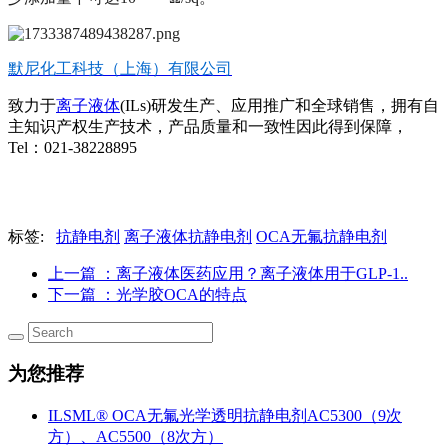
默尼化工科技（上海）有限公司
致力于
离子液体
(ILs)研发生产、应用推广和全球销售，拥有自
主知识产权生产技术，产品质量和一致性因此得到保障，
Tel：021-38228895
标签:
抗静电剂
离子液体抗静电剂
OCA无氟抗静电剂
上一篇
：离子液体医药应用？离子液体用于GLP-1..
下一篇
：光学胶OCA的特点
为您推荐
ILSML® OCA无氟光学透明抗静电剂AC5300（9次
方）、AC5500（8次方）