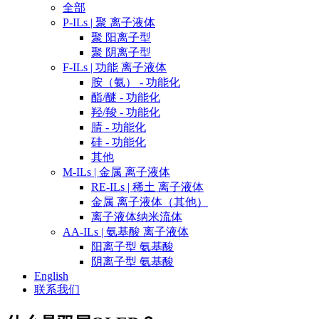
全部
P-ILs | 聚 离子液体
聚 阳离子型
聚 阴离子型
F-ILs | 功能 离子液体
胺（氨） - 功能化
酯/醚 - 功能化
羟/羧 - 功能化
腈 - 功能化
硅 - 功能化
其他
M-ILs | 金属 离子液体
RE-ILs | 稀土 离子液体
金属 离子液体（其他）
离子液体纳米流体
AA-ILs | 氨基酸 离子液体
阳离子型 氨基酸
阴离子型 氨基酸
English
联系我们