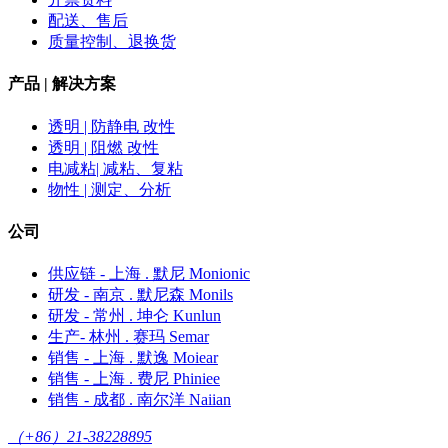
配送、售后
质量控制、退换货
产品 | 解决方案
透明 | 防静电 改性
透明 | 阻燃 改性
电减粘| 减粘、复粘
物性 | 测定、分析
公司
供应链 - 上海 . 默尼 Monionic
研发 - 南京 . 默尼森 Monils
研发 - 常州 . 坤仑 Kunlun
生产- 林州 . 赛玛 Semar
销售 - 上海 . 默逸 Moiear
销售 - 上海 . 费尼 Phiniee
销售 - 成都 . 南尔洋 Naiian
（+86）21-38228895