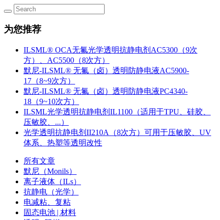
为您推荐
ILSML® OCA无氟光学透明抗静电剂AC5300（9次
方）、AC5500（8次方）
默尼-ILSML® 无氟（卤）透明防静电液AC5900-
17（8~9次方）
默尼-ILSML® 无氟（卤）透明防静电液PC4340-
18（9~10次方）
ILSML光学透明抗静电剂IL1100（适用于TPU、硅胶、
压敏胶、...）
光学透明抗静电剂II210A（8次方）可用于压敏胶、UV
体系、热塑等透明改性
所有文章
默尼（Monils）
离子液体（ILs）
抗静电（光学）
电减粘、复粘
固态电池 | 材料