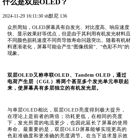
什么是双层OLED？
2024-11-29 16:11:30
sh默尼
136
众所周知，OLED屏幕具有自发光、对比度高、响应速度
快、显示效果好等优点，但是由于其利用有机发光材料且
不同颜色损耗速度不同而导致寿命问题突出。随着有机材
料逐渐老化，屏幕可能会产生“图像残留”、“色彩不均”的
现象。
双层OLED又称串联OLED、Tandem OLED，通过
电荷产生层（CGL）将两个甚至多个发光单元串联起
来，使屏幕具有多层独立的有机发光层。
与单层OLED相比，双层OLED亮度得到极大提升，
在理论上是前者的两倍；功耗更低，在相同的亮度
下，发光所需的电流更少，也因此延长了屏幕的使用
寿命。最重要的是，双层OLED屏幕能够实现更高的
色彩准确度和更准确的亮度调节。在当下追求显示效