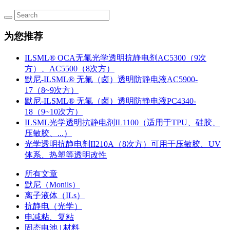
为您推荐
ILSML® OCA无氟光学透明抗静电剂AC5300（9次
方）、AC5500（8次方）
默尼-ILSML® 无氟（卤）透明防静电液AC5900-
17（8~9次方）
默尼-ILSML® 无氟（卤）透明防静电液PC4340-
18（9~10次方）
ILSML光学透明抗静电剂IL1100（适用于TPU、硅胶、
压敏胶、...）
光学透明抗静电剂II210A（8次方）可用于压敏胶、UV
体系、热塑等透明改性
所有文章
默尼（Monils）
离子液体（ILs）
抗静电（光学）
电减粘、复粘
固态电池 | 材料