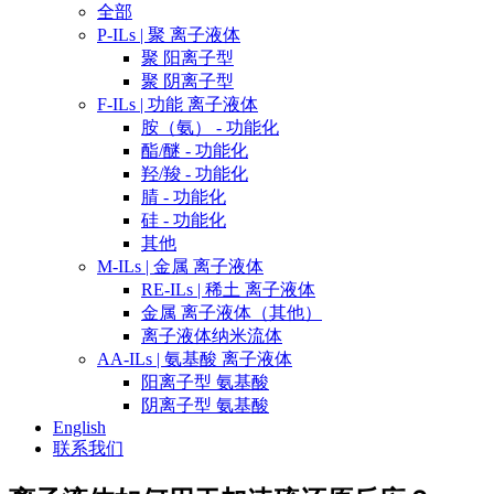
全部
P-ILs | 聚 离子液体
聚 阳离子型
聚 阴离子型
F-ILs | 功能 离子液体
胺（氨） - 功能化
酯/醚 - 功能化
羟/羧 - 功能化
腈 - 功能化
硅 - 功能化
其他
M-ILs | 金属 离子液体
RE-ILs | 稀土 离子液体
金属 离子液体（其他）
离子液体纳米流体
AA-ILs | 氨基酸 离子液体
阳离子型 氨基酸
阴离子型 氨基酸
English
联系我们