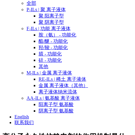
全部
P-ILs | 聚 离子液体
聚 阳离子型
聚 阴离子型
F-ILs | 功能 离子液体
胺（氨） - 功能化
酯/醚 - 功能化
羟/羧 - 功能化
腈 - 功能化
硅 - 功能化
其他
M-ILs | 金属 离子液体
RE-ILs | 稀土 离子液体
金属 离子液体（其他）
离子液体纳米流体
AA-ILs | 氨基酸 离子液体
阳离子型 氨基酸
阴离子型 氨基酸
English
联系我们