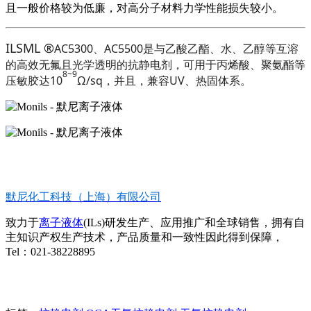
且一般价格较为低廉，对高分子材料力学性能损失较小。
ILSML
®
AC5300、AC5500是与乙酸乙酯、水、乙醇等互溶
的高效无氟且光学透明的抗静电剂，可用于丙烯酸、聚氨酯等
8~9
压敏胶达10
Ω/sq，并且，兼容UV、热固体系。
默尼化工科技（上海）有限公司
致力于
离子液体
(ILs)研发生产、应用推广和全球销售，拥有自
主知识产权生产技术，产品质量和一致性因此得到保障，
Tel：021-38228895