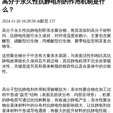
高分子永久性抗静电剂的作用机制是什
么？
2024-11-20 16:28:58
sh默尼
157
高分子永久性抗静电剂即亲水聚合物，将其添加到高分子材料
内，抗静电性能可永久保持，对环境湿度依赖小。主要包含聚
醚型、磺酸型衍生物，丙烯酸型衍生物、聚季铵盐型和其复合
物等。
这些聚合物分子中含有大量亲水基团，与表面活性剂相比其抗
静电效果能长久保持且不易迁移，其抗静电机理不完全依靠吸
水性，关键是提升其和基体树脂的相容性以及在基体中的分散
性。
高分子型抗静电剂作用机理被概括为：亲水性聚合物在加工过
程中形成“蕊壳”结构（表面呈筋状分布，内部呈球形），积累
的静电荷可通过此结构释放，有效减少静电产生；亲水性聚合
物在基体材料中的分布对抗静电性能影响很大，让抗静电剂在
基体材料中形成导电通路，将极大的提升材料的抗静电性能，