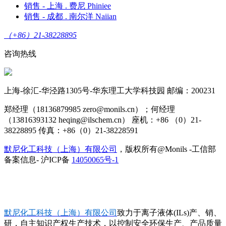
销售 - 上海 . 费尼 Phiniee
销售 - 成都 . 南尔洋 Naiian
（+86）21-38228895
咨询热线
上海-徐汇-华泾路1305号-华东理工大学科技园 邮编：200231
郑经理（18136879985 zero@monils.cn）；何经理
（13816393132 heqing@ilschem.cn） 座机：+86 （0）21-
38228895 传真：+86（0）21-38228591
默尼化工科技（上海）有限公司
，版权所有@Monils -工信部
备案信息- 沪ICP备
14050065号-1
默尼化工科技（上海）有限公司
致力于离子液体(ILs)产、销、
研，自主知识产权生产技术，以控制安全环保生产、产品质量