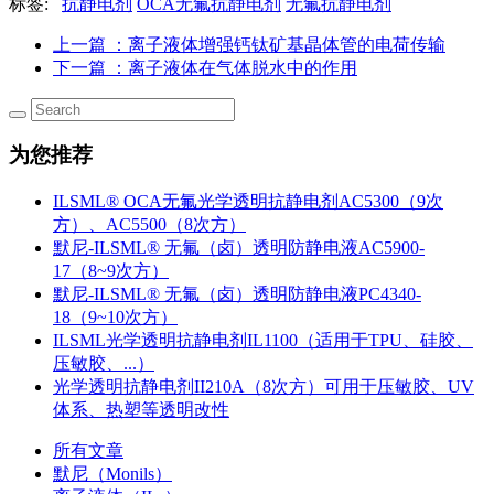
标签:
抗静电剂
OCA无氟抗静电剂
无氟抗静电剂
上一篇
：离子液体增强钙钛矿基晶体管的电荷传输
下一篇
：离子液体在气体脱水中的作用
为您推荐
ILSML® OCA无氟光学透明抗静电剂AC5300（9次
方）、AC5500（8次方）
默尼-ILSML® 无氟（卤）透明防静电液AC5900-
17（8~9次方）
默尼-ILSML® 无氟（卤）透明防静电液PC4340-
18（9~10次方）
ILSML光学透明抗静电剂IL1100（适用于TPU、硅胶、
压敏胶、...）
光学透明抗静电剂II210A（8次方）可用于压敏胶、UV
体系、热塑等透明改性
所有文章
默尼（Monils）