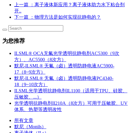
上一篇
：离子液体新应用？离子液体助力水下粘合剂
开..
下一篇
：物理方法是如何实现抗静电的？
为您推荐
ILSML® OCA无氟光学透明抗静电剂AC5300（9次
方）、AC5500（8次方）
默尼-ILSML® 无氟（卤）透明防静电液AC5900-
17（8~9次方）
默尼-ILSML® 无氟（卤）透明防静电液PC4340-
18（9~10次方）
ILSML光学透明抗静电剂IL1100（适用于TPU、硅胶、
压敏胶、...）
光学透明抗静电剂II210A（8次方）可用于压敏胶、UV
体系、热塑等透明改性
所有文章
默尼（Monils）
离子液体（ILs）