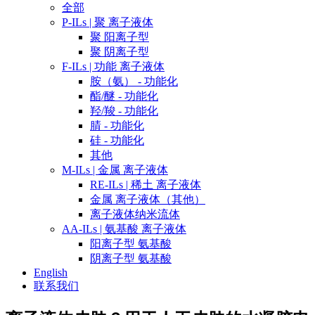
全部
P-ILs | 聚 离子液体
聚 阳离子型
聚 阴离子型
F-ILs | 功能 离子液体
胺（氨） - 功能化
酯/醚 - 功能化
羟/羧 - 功能化
腈 - 功能化
硅 - 功能化
其他
M-ILs | 金属 离子液体
RE-ILs | 稀土 离子液体
金属 离子液体（其他）
离子液体纳米流体
AA-ILs | 氨基酸 离子液体
阳离子型 氨基酸
阴离子型 氨基酸
English
联系我们