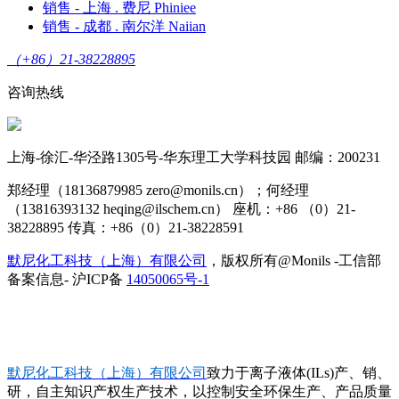
销售 - 上海 . 费尼 Phiniee
销售 - 成都 . 南尔洋 Naiian
（+86）21-38228895
咨询热线
上海-徐汇-华泾路1305号-华东理工大学科技园 邮编：200231
郑经理（18136879985 zero@monils.cn）；何经理
（13816393132 heqing@ilschem.cn） 座机：+86 （0）21-
38228895 传真：+86（0）21-38228591
默尼化工科技（上海）有限公司
，版权所有@Monils -工信部
备案信息- 沪ICP备
14050065号-1
默尼化工科技（上海）有限公司
致力于离子液体(ILs)产、销、
研，自主知识产权生产技术，以控制安全环保生产、产品质量