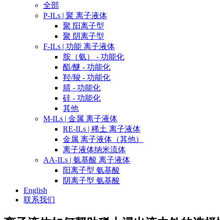
全部
P-ILs | 聚 离子液体
聚 阳离子型
聚 阴离子型
F-ILs | 功能 离子液体
胺（氨） - 功能化
酯/醚 - 功能化
羟/羧 - 功能化
腈 - 功能化
硅 - 功能化
其他
M-ILs | 金属 离子液体
RE-ILs | 稀土 离子液体
金属 离子液体（其他）
离子液体纳米流体
AA-ILs | 氨基酸 离子液体
阳离子型 氨基酸
阴离子型 氨基酸
English
联系我们