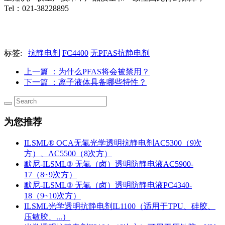
Tel：021-38228895
标签:
抗静电剂
FC4400
无PFAS抗静电剂
上一篇
：为什么PFAS将会被禁用？
下一篇
：离子液体具备哪些特性？
为您推荐
ILSML® OCA无氟光学透明抗静电剂AC5300（9次
方）、AC5500（8次方）
默尼-ILSML® 无氟（卤）透明防静电液AC5900-
17（8~9次方）
默尼-ILSML® 无氟（卤）透明防静电液PC4340-
18（9~10次方）
ILSML光学透明抗静电剂IL1100（适用于TPU、硅胶、
压敏胶、...）