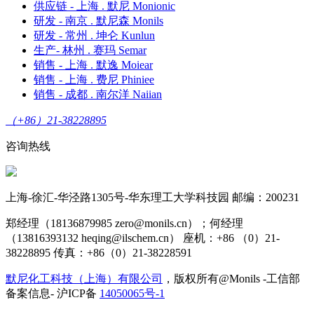
供应链 - 上海 . 默尼 Monionic
研发 - 南京 . 默尼森 Monils
研发 - 常州 . 坤仑 Kunlun
生产- 林州 . 赛玛 Semar
销售 - 上海 . 默逸 Moiear
销售 - 上海 . 费尼 Phiniee
销售 - 成都 . 南尔洋 Naiian
（+86）21-38228895
咨询热线
上海-徐汇-华泾路1305号-华东理工大学科技园 邮编：200231
郑经理（18136879985 zero@monils.cn）；何经理
（13816393132 heqing@ilschem.cn） 座机：+86 （0）21-
38228895 传真：+86（0）21-38228591
默尼化工科技（上海）有限公司
，版权所有@Monils -工信部
备案信息- 沪ICP备
14050065号-1