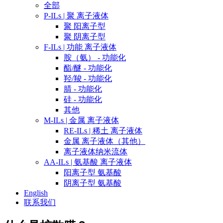
全部
P-ILs | 聚 离子液体
聚 阳离子型
聚 阴离子型
F-ILs | 功能 离子液体
胺（氨） - 功能化
酯/醚 - 功能化
羟/羧 - 功能化
腈 - 功能化
硅 - 功能化
其他
M-ILs | 金属 离子液体
RE-ILs | 稀土 离子液体
金属 离子液体（其他）
离子液体纳米流体
AA-ILs | 氨基酸 离子液体
阳离子型 氨基酸
阴离子型 氨基酸
English
联系我们