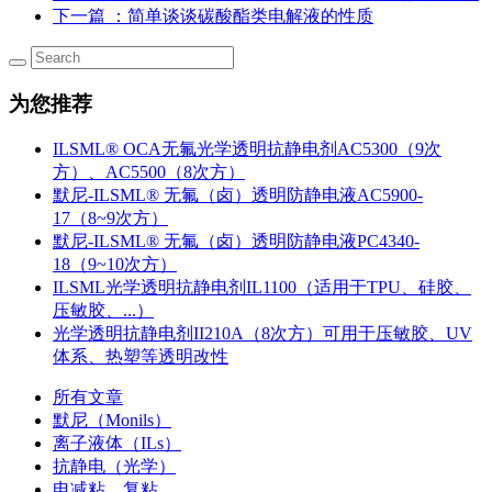
下一篇
：简单谈谈碳酸酯类电解液的性质
为您推荐
ILSML® OCA无氟光学透明抗静电剂AC5300（9次
方）、AC5500（8次方）
默尼-ILSML® 无氟（卤）透明防静电液AC5900-
17（8~9次方）
默尼-ILSML® 无氟（卤）透明防静电液PC4340-
18（9~10次方）
ILSML光学透明抗静电剂IL1100（适用于TPU、硅胶、
压敏胶、...）
光学透明抗静电剂II210A（8次方）可用于压敏胶、UV
体系、热塑等透明改性
所有文章
默尼（Monils）
离子液体（ILs）
抗静电（光学）
电减粘、复粘