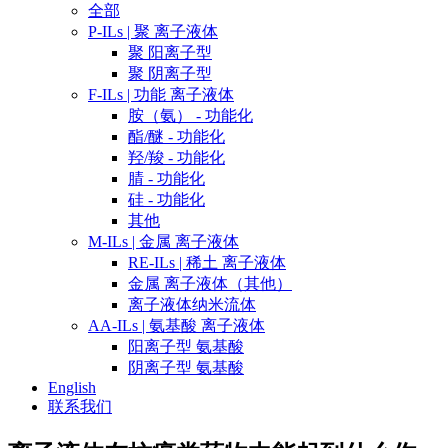
全部
P-ILs | 聚 离子液体
聚 阳离子型
聚 阴离子型
F-ILs | 功能 离子液体
胺（氨） - 功能化
酯/醚 - 功能化
羟/羧 - 功能化
腈 - 功能化
硅 - 功能化
其他
M-ILs | 金属 离子液体
RE-ILs | 稀土 离子液体
金属 离子液体（其他）
离子液体纳米流体
AA-ILs | 氨基酸 离子液体
阳离子型 氨基酸
阴离子型 氨基酸
English
联系我们