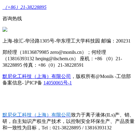
（+86）21-38228895
咨询热线
上海-徐汇-华泾路1305号-华东理工大学科技园 邮编：200231
郑经理（18136879985 zero@monils.cn）；何经理
（13816393132 heqing@ilschem.cn） 座机：+86 （0）21-
38228895 传真：+86（0）21-38228591
默尼化工科技（上海）有限公司
，版权所有@Monils -工信部
备案信息- 沪ICP备
14050065号-1
默尼化工科技（上海）有限公司
致力于离子液体(ILs)产、销、
研，自主知识产权生产技术，以控制安全环保生产、产品质量
和一致性为目标，Tel：021-38228895 / 13816393132