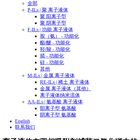
全部
P-ILs | 聚 离子液体
聚 阳离子型
聚 阴离子型
F-ILs | 功能 离子液体
胺（氨） - 功能化
酯/醚 - 功能化
羟/羧 - 功能化
腈 - 功能化
硅 - 功能化
其他
M-ILs | 金属 离子液体
RE-ILs | 稀土 离子液体
金属 离子液体（其他）
离子液体纳米流体
AA-ILs | 氨基酸 离子液体
阳离子型 氨基酸
阴离子型 氨基酸
English
联系我们