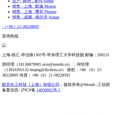
生产- 林州 . 赛玛 Semar
销售 - 上海 . 默逸 Moiear
销售 - 上海 . 费尼 Phiniee
销售 - 成都 . 南尔洋 Naiian
（+86）21-38228895
咨询热线
上海-徐汇-华泾路1305号-华东理工大学科技园 邮编：200231
郑经理（18136879985 zero@monils.cn）；何经理
（13816393132 heqing@ilschem.cn） 座机：+86 （0）21-
38228895 传真：+86（0）21-38228591
默尼化工科技（上海）有限公司
，版权所有@Monils -工信部
备案信息- 沪ICP备
14050065号-1