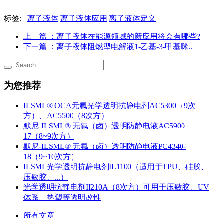
标签:
离子液体
离子液体应用
离子液体定义
上一篇
：离子液体在能源领域的新应用将会有哪些?
下一篇
：离子液体阻燃型电解液1-乙基-3-甲基咪..
为您推荐
ILSML® OCA无氟光学透明抗静电剂AC5300（9次
方）、AC5500（8次方）
默尼-ILSML® 无氟（卤）透明防静电液AC5900-
17（8~9次方）
默尼-ILSML® 无氟（卤）透明防静电液PC4340-
18（9~10次方）
ILSML光学透明抗静电剂IL1100（适用于TPU、硅胶、
压敏胶、...）
光学透明抗静电剂II210A（8次方）可用于压敏胶、UV
体系、热塑等透明改性
所有文章