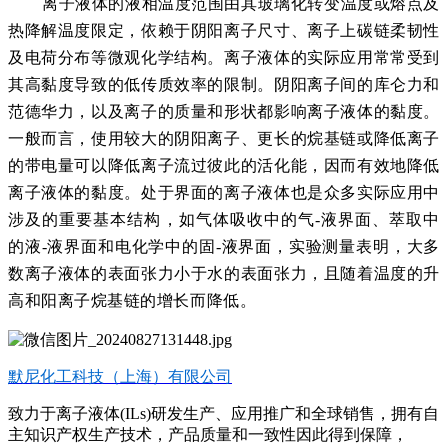
离子液体的液相温度范围由其玻璃化转变温度或熔点及
热降解温度限定，依赖于阴阳离子尺寸、离子上碳链柔韧性
及电荷分布等微观化学结构。离子液体的实际应用常常受到
其高黏度导致的低传质效率的限制。阴阳离子间的库仑力和
范德华力，以及离子的质量和形状都影响离子液体的黏度。
一般而言，使用较大的阴阳离子、更长的烷基链或降低离子
的带电量可以降低离子流过彼此的活化能，因而有效地降低
离子液体的黏度。处于界面的离子液体也是众多实际应用中
涉及的重要基本结构，如气体吸收中的气-液界面、萃取中
的液-液界面和电化学中的固-液界面，实验测量表明，大多
数离子液体的表面张力小于水的表面张力，且随着温度的升
高和阳离子烷基链的增长而降低。
默尼化工科技（上海）有限公司
致力于离子液体(ILs)研发生产、应用推广和全球销售，拥有自
主知识产权生产技术，产品质量和一致性因此得到保障，