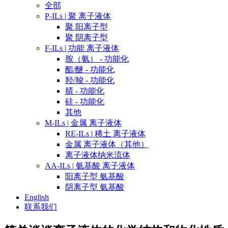
全部
P-ILs | 聚 离子液体
聚 阳离子型
聚 阴离子型
F-ILs | 功能 离子液体
胺（氨） - 功能化
酯/醚 - 功能化
羟/羧 - 功能化
腈 - 功能化
硅 - 功能化
其他
M-ILs | 金属 离子液体
RE-ILs | 稀土 离子液体
金属 离子液体（其他）
离子液体纳米流体
AA-ILs | 氨基酸 离子液体
阳离子型 氨基酸
阴离子型 氨基酸
English
联系我们