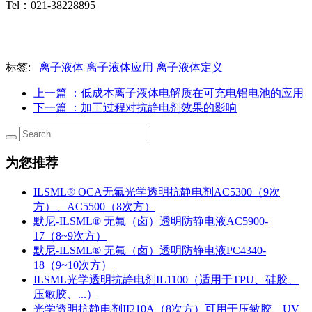
Tel：021-38228895
标签:
离子液体
离子液体应用
离子液体定义
上一篇
：低成本离子液体电解质在可充电铝电池的应用
下一篇
：加工过程对抗静电剂效果的影响
为您推荐
ILSML® OCA无氟光学透明抗静电剂AC5300（9次
方）、AC5500（8次方）
默尼-ILSML® 无氟（卤）透明防静电液AC5900-
17（8~9次方）
默尼-ILSML® 无氟（卤）透明防静电液PC4340-
18（9~10次方）
ILSML光学透明抗静电剂IL1100（适用于TPU、硅胶、
压敏胶、...）
光学透明抗静电剂II210A（8次方）可用于压敏胶、UV