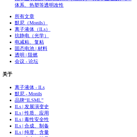
体系、热塑等透明改性
所有文章
默尼（Monils）
离子液体（ILs）
抗静电（光学）
电减粘、复粘
固态电池 | 材料
透明 | 阻燃
会议 - 论坛
关于
离子液体 - ILs
默尼 - Monils
品牌“ILSML”
ILs | 发展演变史
ILs | 性质、应用
ILs | 毒性安全性
ILs | 合成、制备
ILs | 纯度、含量