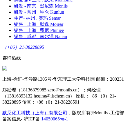
研发 - 南京 . 默尼森 Monils
研发 - 常州 . 坤仑 Kunlun
生产- 林州 . 赛玛 Semar
销售 - 上海 . 默逸 Moiear
销售 - 上海 . 费尼 Phiniee
销售 - 成都 . 南尔洋 Naiian
（+86）21-38228895
咨询热线
上海-徐汇-华泾路1305号-华东理工大学科技园 邮编：200231
郑经理（18136879985 zero@monils.cn）；何经理
（13816393132 heqing@ilschem.cn） 座机：+86 （0）21-
38228895 传真：+86（0）21-38228591
默尼化工科技（上海）有限公司
，版权所有@Monils -工信部
备案信息- 沪ICP备
14050065号-1