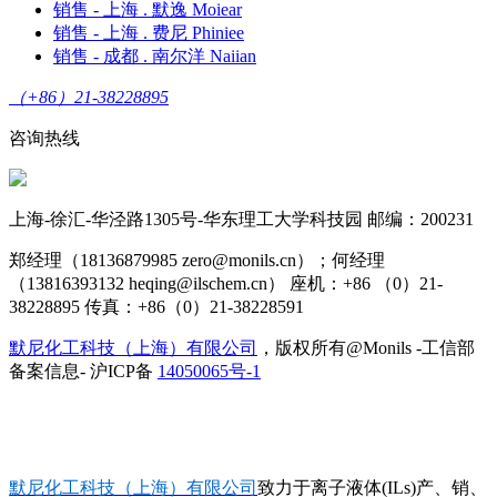
销售 - 上海 . 默逸 Moiear
销售 - 上海 . 费尼 Phiniee
销售 - 成都 . 南尔洋 Naiian
（+86）21-38228895
咨询热线
上海-徐汇-华泾路1305号-华东理工大学科技园 邮编：200231
郑经理（18136879985 zero@monils.cn）；何经理
（13816393132 heqing@ilschem.cn） 座机：+86 （0）21-
38228895 传真：+86（0）21-38228591
默尼化工科技（上海）有限公司
，版权所有@Monils -工信部
备案信息- 沪ICP备
14050065号-1
默尼化工科技（上海）有限公司
致力于离子液体(ILs)产、销、