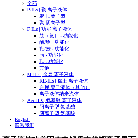
全部
P-ILs | 聚 离子液体
聚 阳离子型
聚 阴离子型
F-ILs | 功能 离子液体
胺（氨） - 功能化
酯/醚 - 功能化
羟/羧 - 功能化
腈 - 功能化
硅 - 功能化
其他
M-ILs | 金属 离子液体
RE-ILs | 稀土 离子液体
金属 离子液体（其他）
离子液体纳米流体
AA-ILs | 氨基酸 离子液体
阳离子型 氨基酸
阴离子型 氨基酸
English
联系我们