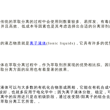
而传统的萃取分离的过程中会使用到数量较多、易挥发、有毒
，并且高效、低成本等因素也是其考虑选择出合适的分离溶剂
成的液态物质就是
离子液体
(Ionic liquids)，它具
体在萃取分离过程中，作为萃取剂所展现的优势相比拟。因
萃取分离方面的应用也有着显著的效果。
子液体可以与大多数的有机化合物形成两相，它能在有机合成
合性较好，也就多应用于电化学中；因为离子液体分散、稳定
离中的应用还只是在初级阶段，通过改变阴/阳离子的组合
于萃取分离工艺所需。
。