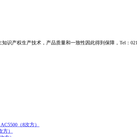
识产权生产技术，产品质量和一致性因此得到保障，Tel：021-38
AC5500（8次方）
9次方）