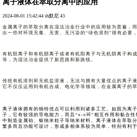
离子液体在萃取分离中的应用
2024-08-01 15:42:44
sh默尼
43
金属离子的萃取分离在湿法冶金行业中的应用较为普遍，
出一些对环境无毒、无害、无污染的“绿色溶剂”很有必要
有机阳离子和有机阴离子或者有机阳离子与无机阴离子构
等，为湿法冶金提供了新思路和新路线。
传统有机溶剂和无机盐溶液，无法与拥有大量优点的离子液
它不仅仅运用到有机合成、电化学等领域，在金属离子的
离子液体拥有的独特优点可以利用到诸多工艺。如因为离
子，它有较强的导电能力，而且“π-π环”相互作用和黏
中制造金属铂、银纳米粒子等纳米材料。离子液体在萃取分
繁多而且功能可设计，形成多相体系较为简单，特别有利