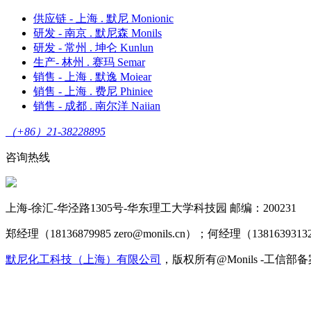
供应链 - 上海 . 默尼 Monionic
研发 - 南京 . 默尼森 Monils
研发 - 常州 . 坤仑 Kunlun
生产- 林州 . 赛玛 Semar
销售 - 上海 . 默逸 Moiear
销售 - 上海 . 费尼 Phiniee
销售 - 成都 . 南尔洋 Naiian
（+86）21-38228895
咨询热线
上海-徐汇-华泾路1305号-华东理工大学科技园 邮编：200231
郑经理（18136879985 zero@monils.cn）；何经理（13816393132 
默尼化工科技（上海）有限公司
，版权所有@Monils -工信部备