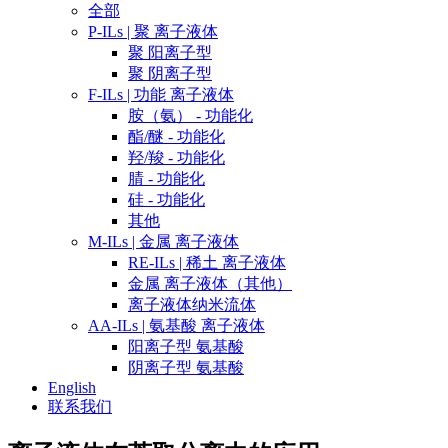
全部
P-ILs | 聚 离子液体
聚 阳离子型
聚 阴离子型
F-ILs | 功能 离子液体
胺（氨） - 功能化
酯/醚 - 功能化
羟/羧 - 功能化
腈 - 功能化
硅 - 功能化
其他
M-ILs | 金属 离子液体
RE-ILs | 稀土 离子液体
金属 离子液体（其他）
离子液体纳米流体
AA-ILs | 氨基酸 离子液体
阳离子型 氨基酸
阴离子型 氨基酸
English
联系我们