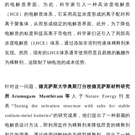
的电解质界面。为此，科学家引入一种高浓度电解质
（HCE）的电解质体系，它采用高盐浓度形成的离子配对和
离子聚集体，从而形成稳定的电解质界面。此外，为了降低
电解质的粘度和提高离子导电性，科学家们还引入了局部高
浓度电解质（LHCE）体系，通过添加非溶剂性液体稀释剂来
实现。然而，现有的LHCE体系通常使用昂贵且易燃的氟醚作
为稀释剂，这限制了钠电池的成本优势。
针对这一问题，
德克萨斯大学奥斯汀分校德克萨斯材料研究
所Arumugam Manthiram等
人于Nature Energy刊发
表“Tuning the solvation structure with salts for stable
sodium-metal batteries”的研究成果，他们提出了一种新颖的
电解质设计方法，即利用盐作为稀释剂来降低昂贵的稀释剂
和盐的用量。通过使用硝酸钠作为模型稀释剂，提出了一种