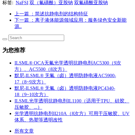
标签:
NaFSI
双（氟磺酰）亚胺钠
双氟磺酰亚胺钠
上一篇
：简述抗静电剂的结构特征
下一篇
：离子液体能源领域应用：服务绿色安全新能
源..
为您推荐
ILSML® OCA无氟光学透明抗静电剂AC5300（9次
方）、AC5500（8次方）
默尼-ILSML® 无氟（卤）透明防静电液AC5900-
17（8~9次方）
默尼-ILSML® 无氟（卤）透明防静电液PC4340-
18（9~10次方）
ILSML光学透明抗静电剂IL1100（适用于TPU、硅胶、
压敏胶、...）
光学透明抗静电剂II210A（8次方）可用于压敏胶、UV
体系、热塑等透明改性
所有文章