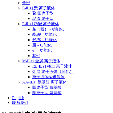
全部
P-ILs | 聚 离子液体
聚 阳离子型
聚 阴离子型
F-ILs | 功能 离子液体
胺（氨） - 功能化
酯/醚 - 功能化
羟/羧 - 功能化
腈 - 功能化
硅 - 功能化
其他
M-ILs | 金属 离子液体
RE-ILs | 稀土 离子液体
金属 离子液体（其他）
离子液体纳米流体
AA-ILs | 氨基酸 离子液体
阳离子型 氨基酸
阴离子型 氨基酸
English
联系我们