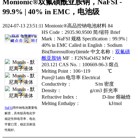
Monionic®双氟磺酰亚胺钠，NaFSI -
99.9% | 40% in EMC，电池级
2024-07-13 23:51:11
Monionic®高品控钠电池材料
84
HS Code：2935.90.9500 简/缩符 Brief
Mark：NaFSI 规格 Specification：99.9% |
40% in EMC Called in English：Sodium
Bis(fluorosulfonyl)imide 中文名称：
双氟磺
酰亚胺钠
MF：F2NNaO4S2 MW：
203.121 CAS No.：100669-96-3 熔点
Melting Point：106~119 ℃
Pure@1atm 电导率 Electrical
Conductivity： S/m 密度
Density： g/cm3 折光率
Refractive Index： D-line 熔融焓
Melting Enthalpy： kJ/mol
NaFSI
用作钠电池重要电
解质，具有较高电化学
稳定性和电导率，电化
学窗口宽，稳定且耐温
性能好。