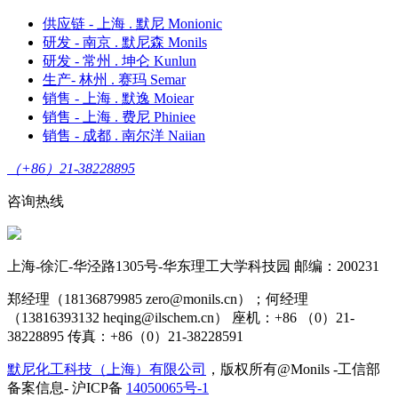
供应链 - 上海 . 默尼 Monionic
研发 - 南京 . 默尼森 Monils
研发 - 常州 . 坤仑 Kunlun
生产- 林州 . 赛玛 Semar
销售 - 上海 . 默逸 Moiear
销售 - 上海 . 费尼 Phiniee
销售 - 成都 . 南尔洋 Naiian
（+86）21-38228895
咨询热线
上海-徐汇-华泾路1305号-华东理工大学科技园 邮编：200231
郑经理（18136879985 zero@monils.cn）；何经理
（13816393132 heqing@ilschem.cn） 座机：+86 （0）21-
38228895 传真：+86（0）21-38228591
默尼化工科技（上海）有限公司
，版权所有@Monils -工信部
备案信息- 沪ICP备
14050065号-1