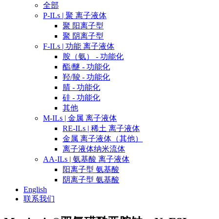
全部
P-ILs | 聚 离子液体
聚 阳离子型
聚 阴离子型
F-ILs | 功能 离子液体
胺（氨） - 功能化
酯/醚 - 功能化
羟/羧 - 功能化
腈 - 功能化
硅 - 功能化
其他
M-ILs | 金属 离子液体
RE-ILs | 稀土 离子液体
金属 离子液体（其他）
离子液体纳米流体
AA-ILs | 氨基酸 离子液体
阳离子型 氨基酸
阴离子型 氨基酸
English
联系我们