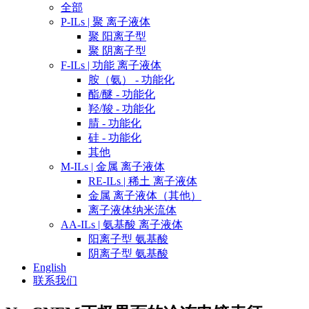
全部
P-ILs | 聚 离子液体
聚 阳离子型
聚 阴离子型
F-ILs | 功能 离子液体
胺（氨） - 功能化
酯/醚 - 功能化
羟/羧 - 功能化
腈 - 功能化
硅 - 功能化
其他
M-ILs | 金属 离子液体
RE-ILs | 稀土 离子液体
金属 离子液体（其他）
离子液体纳米流体
AA-ILs | 氨基酸 离子液体
阳离子型 氨基酸
阴离子型 氨基酸
English
联系我们