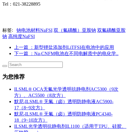
Tel：021-38228895
标签:
钠电池材料NaFSI
双（氟磺酰）亚胺钠
双氟磺酰亚胺
钠
高纯度NaFSI
上一篇
：新型锂盐添加剂LiTFSI在电池中的应用
下一篇
：Na-CNFM电池在不同电解质中的电化学..
为您推荐
ILSML® OCA无氟光学透明抗静电剂AC5300（9次
方）、AC5500（8次方）
默尼-ILSML® 无氟（卤）透明防静电液AC5900-
17（8~9次方）
默尼-ILSML® 无氟（卤）透明防静电液PC4340-
18（9~10次方）
ILSML光学透明抗静电剂IL1100（适用于TPU、硅胶、