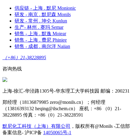
供应链 - 上海 . 默尼 Monionic
研发 - 南京 . 默尼森 Monils
研发 - 常州 . 坤仑 Kunlun
生产- 林州 . 赛玛 Semar
销售 - 上海 . 默逸 Moiear
销售 - 上海 . 费尼 Phiniee
销售 - 成都 . 南尔洋 Naiian
（+86）21-38228895
咨询热线
上海-徐汇-华泾路1305号-华东理工大学科技园 邮编：200231
郑经理（18136879985 zero@monils.cn）；何经理
（13816393132 heqing@ilschem.cn） 座机：+86 （0）21-
38228895 传真：+86（0）21-38228591
默尼化工科技（上海）有限公司
，版权所有@Monils -工信部
备案信息- 沪ICP备
14050065号-1