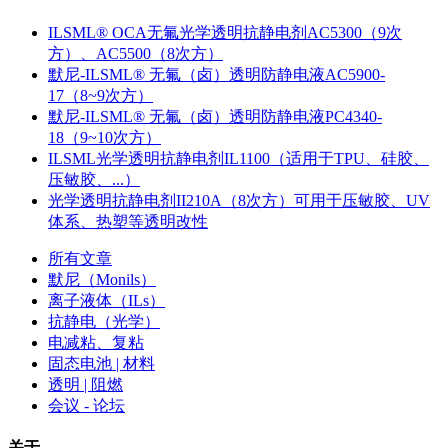
ILSML® OCA无氟光学透明抗静电剂AC5300（9次
方）、AC5500（8次方）
默尼-ILSML® 无氟（卤）透明防静电液AC5900-
17（8~9次方）
默尼-ILSML® 无氟（卤）透明防静电液PC4340-
18（9~10次方）
ILSML光学透明抗静电剂IL1100（适用于TPU、硅胶、
压敏胶、...）
光学透明抗静电剂II210A（8次方）可用于压敏胶、UV
体系、热塑等透明改性
所有文章
默尼（Monils）
离子液体（ILs）
抗静电（光学）
电减粘、复粘
固态电池 | 材料
透明 | 阻燃
会议 - 论坛
关于