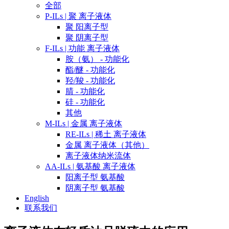
全部
P-ILs | 聚 离子液体
聚 阳离子型
聚 阴离子型
F-ILs | 功能 离子液体
胺（氨） - 功能化
酯/醚 - 功能化
羟/羧 - 功能化
腈 - 功能化
硅 - 功能化
其他
M-ILs | 金属 离子液体
RE-ILs | 稀土 离子液体
金属 离子液体（其他）
离子液体纳米流体
AA-ILs | 氨基酸 离子液体
阳离子型 氨基酸
阴离子型 氨基酸
English
联系我们