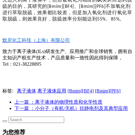
硫的目的，其研究的
、
不加氧化剂
[Bmim][BF4]
[Bmim][PF6]
进行萃取脱硫，效果都比较差，但是加入氧化剂进行氧化萃
取脱硫，则效果良好，脱硫效率分别能达到
、
。
55%
85%
默尼化工科技（上海）有限公司
致力于离子液体(ILs)研发生产、应用推广和全球销售，拥有自
主知识产权生产技术，产品质量和一致性因此得到保障，
Tel：021-38228895
标签:
离子液体
离子液体应用
[Bmim][BF4]
[Bmim][PF6]
上一篇
：离子液体的物理性质和化学性质
下一篇
：小分子（有机/无机）抗静电剂及其典型应用
为您推荐