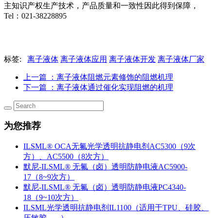
主知识产权生产技术，产品质量和一致性因此得到保障，
Tel：021-38228895
标签:
离子液体
离子液体应用
离子液体开发
离子液体厂家
上一篇
：离子液体阻燃元素修饰的阻燃机理
下一篇
：离子液体通过催化实现阻燃的机理
为您推荐
ILSML® OCA无氟光学透明抗静电剂AC5300（9次
方）、AC5500（8次方）
默尼-ILSML® 无氟（卤）透明防静电液AC5900-
17（8~9次方）
默尼-ILSML® 无氟（卤）透明防静电液PC4340-
18（9~10次方）
ILSML光学透明抗静电剂IL1100（适用于TPU、硅胶、
压敏胶、...）