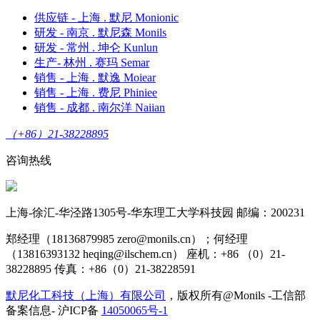
供应链 - 上海 . 默尼 Monionic
研发 - 南京 . 默尼森 Monils
研发 - 常州 . 坤仑 Kunlun
生产- 林州 . 赛玛 Semar
销售 - 上海 . 默逸 Moiear
销售 - 上海 . 费尼 Phiniee
销售 - 成都 . 南尔洋 Naiian
（+86）21-38228895
咨询热线
上海-徐汇-华泾路1305号-华东理工大学科技园 邮编：200231
郑经理（18136879985 zero@monils.cn）；何经理
（13816393132 heqing@ilschem.cn） 座机：+86 （0）21-
38228895 传真：+86（0）21-38228591
默尼化工科技（上海）有限公司
，版权所有@Monils -工信部
备案信息- 沪ICP备
14050065号-1