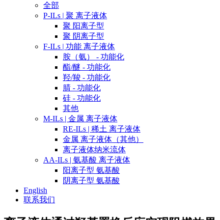
全部
P-ILs | 聚 离子液体
聚 阳离子型
聚 阴离子型
F-ILs | 功能 离子液体
胺（氨） - 功能化
酯/醚 - 功能化
羟/羧 - 功能化
腈 - 功能化
硅 - 功能化
其他
M-ILs | 金属 离子液体
RE-ILs | 稀土 离子液体
金属 离子液体（其他）
离子液体纳米流体
AA-ILs | 氨基酸 离子液体
阳离子型 氨基酸
阴离子型 氨基酸
English
联系我们