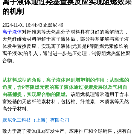
离子液体通过羟基置换反应实现阻燃效果
的机制
2024-11-01 16:44:43
sh默尼
46
离子液体
对纤维素等天然高分子材料具有良好的溶解能力，
天然纤维素材料溶解于离子液体后，部分羟基能够与离子液
体发生置换反应，实现离子液体(尤其是P等阻燃元素修饰的
离子液体)的引入，通过进一步热压处理，制得阻燃热塑性聚
合物。
从材料成型的角度，离子液体起到增塑剂的作用；从阻燃的
角度，含P等阻燃元素的离子液体通过凝聚炭层以及气相自
由基捕捉，实现聚合物的阻燃。
该阻燃机理通常适用于含丰
富羟基的天然纤维素材料，包括棉、纤维素、木质素等天然
高分子材料。
默尼化工科技（上海）有限公司
致力于离子液体(ILs)研发生产、应用推广和全球销售，拥有自