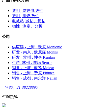
透明 | 防静电 改性
透明 | 阻燃 改性
电减粘| 减粘、复粘
物性 | 测定、分析
公司
供应链 - 上海 . 默尼 Monionic
研发 - 南京 . 默尼森 Monils
研发 - 常州 . 坤仑 Kunlun
生产- 林州 . 赛玛 Semar
销售 - 上海 . 默逸 Moiear
销售 - 上海 . 费尼 Phiniee
销售 - 成都 . 南尔洋 Naiian
（+86）21-38228895
咨询热线