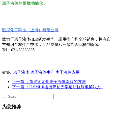
离子液体的阻燃功能化。
默尼化工科技（上海）有限公司
致力于离子液体(ILs)研发生产、应用推广和全球销售，拥有自
主知识产权生产技术，产品质量和一致性因此得到保障，
Tel：021-38228895
标签:
离子液体
离子液体生产
离子液体应用
上一篇
：简述固定化离子液体萃取的方法
下一篇
：ILSML®推出降粘光学透明抗静电解决方..
为您推荐