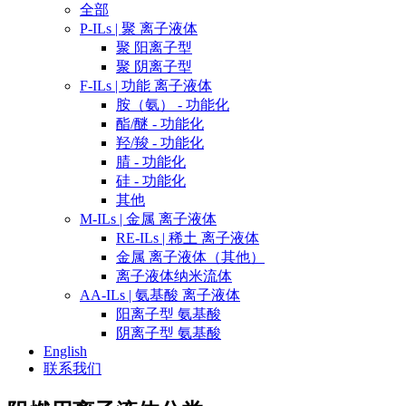
全部
P-ILs | 聚 离子液体
聚 阳离子型
聚 阴离子型
F-ILs | 功能 离子液体
胺（氨） - 功能化
酯/醚 - 功能化
羟/羧 - 功能化
腈 - 功能化
硅 - 功能化
其他
M-ILs | 金属 离子液体
RE-ILs | 稀土 离子液体
金属 离子液体（其他）
离子液体纳米流体
AA-ILs | 氨基酸 离子液体
阳离子型 氨基酸
阴离子型 氨基酸
English
联系我们