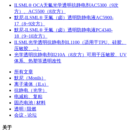
ILSML® OCA无氟光学透明抗静电剂AC5300（9次
方）、AC5500（8次方）
默尼-ILSML® 无氟（卤）透明防静电液AC5900-
17（8~9次方）
默尼-ILSML® 无氟（卤）透明防静电液PC4340-
18（9~10次方）
ILSML光学透明抗静电剂IL1100（适用于TPU、硅胶、
压敏胶、...）
光学透明抗静电剂II210A（8次方）可用于压敏胶、UV
体系、热塑等透明改性
所有文章
默尼（Monils）
离子液体（ILs）
抗静电（光学）
电减粘、复粘
固态电池 | 材料
透明 | 阻燃
会议 - 论坛
关于