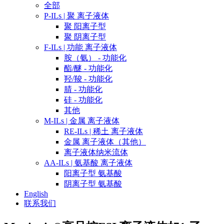
全部
P-ILs | 聚 离子液体
聚 阳离子型
聚 阴离子型
F-ILs | 功能 离子液体
胺（氨） - 功能化
酯/醚 - 功能化
羟/羧 - 功能化
腈 - 功能化
硅 - 功能化
其他
M-ILs | 金属 离子液体
RE-ILs | 稀土 离子液体
金属 离子液体（其他）
离子液体纳米流体
AA-ILs | 氨基酸 离子液体
阳离子型 氨基酸
阴离子型 氨基酸
English
联系我们