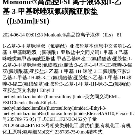
Monionic®高品控FSI 离子液体如1-乙
基-3-甲基咪唑双氟磺酰亚胺盐
（[EMIm]FSI）
2024-06-14 09:01:28
Monionic®高品控离子液体（ILs）
81
1-乙基-3-甲基咪唑双（氟磺酰）亚胺盐基本信息中文名称1-乙
基-3-甲基咪唑双（氟磺酰）亚胺盐中文同义词1-甲基-3-己基
咪唑类氟甲基磺酰亚胺盐;甲基乙基咪唑二(氟磺酰基)亚胺盐;1-
乙基-3-甲基咪唑双(氟磺酰)亚胺盐;3-乙基-1-甲基-1H-咪唑-3-鎓
双(氟磺酰基)亚胺盐;3-乙基-1-甲基-1H-咪唑-3-二氟磺酰亚胺;3-
乙基-1-甲基-1H-咪-3-二(氟磺酷基)亚胺盐;3-乙基-1-甲基-1H-咪
唑-3-鎓二(氟磺酰基)亚胺盐;3-乙基-1-甲基-1H-咪-3-二(氟磺酰)
亚胺盐英文名称1-Ethyl-3-
methylimidazoliumbis(fluorosulfonyl)imide英文同义词EMI-
FSI1Chemicalbook-Ethyl-3-
methylimidazoliumBis(fluorosulfonyl)imide;1-Ethyl-3-
methylimidazoliumBis(fluorosulfonyl)imide;ElexcelAS110;ElexcelI
号235789-75-0分子式C6H11F2N3O4S2分子量
291.2960464EINECS号相关类别化工;质优价廉;有机化工-有机
化工原料;氟精细Mol文件235789-75-0.mol结构式