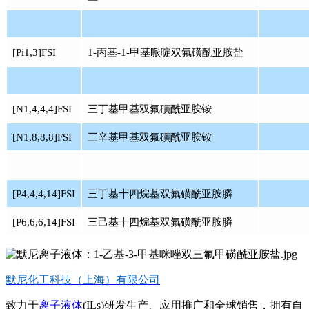
[Pi1,3]FSI
1-丙基-1-甲基哌啶双氟磺酰亚胺盐
[N1,4,4,4]FSI
三丁基甲基双氟磺酰亚胺铵
[N1,8,8,8]FSI
三辛基甲基双氟磺酰亚胺铵
[P4,4,4,14]FSI
三丁基十四烷基双氟磺酰亚胺膦
[P6,6,6,14]FSI
三己基十四烷基双氟磺酰亚胺膦
默尼化工科技（上海）有限公司
致力于
离子液体
(ILs)研发生产、应用推广和全球销售，拥有自