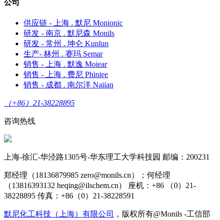
公司
供应链 - 上海 . 默尼 Monionic
研发 - 南京 . 默尼森 Monils
研发 - 常州 . 坤仑 Kunlun
生产- 林州 . 赛玛 Semar
销售 - 上海 . 默逸 Moiear
销售 - 上海 . 费尼 Phiniee
销售 - 成都 . 南尔洋 Naiian
（+86）21-38228895
咨询热线
上海-徐汇-华泾路1305号-华东理工大学科技园 邮编：200231
郑经理（18136879985 zero@monils.cn）；何经理
（13816393132 heqing@ilschem.cn） 座机：+86 （0）21-
38228895 传真：+86（0）21-38228591
默尼化工科技（上海）有限公司
，版权所有@Monils -工信部