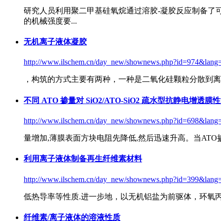
研究人员利用聚二甲基硅氧烷通过
溶胶
-凝胶反应制备了
的机械强度要...
无机离子液体凝胶
http://www.ilschem.cn/day_new/shownews.php?id=974&lang
，构筑的方式主要有两种，一种是二氧化硅颗粒分散到离
不同 ATO 掺量对 SiO2/ATO-SiO2 疏水型抗静电增透膜性
http://www.ilschem.cn/day_new/shownews.php?id=698&lang
量增加,薄膜表面方块电阻先降低,然后迅速升高。当ATO
利用离子液体制备再生纤维素材料
http://www.ilschem.cn/day_new/shownews.php?id=399&lang
低热导率等性质.进一步地，以无机铝盐为前驱体，环氧
纤维素/离子液体的溶液性质