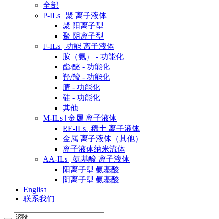
全部
P-ILs | 聚 离子液体
聚 阳离子型
聚 阴离子型
F-ILs | 功能 离子液体
胺（氨） - 功能化
酯/醚 - 功能化
羟/羧 - 功能化
腈 - 功能化
硅 - 功能化
其他
M-ILs | 金属 离子液体
RE-ILs | 稀土 离子液体
金属 离子液体（其他）
离子液体纳米流体
AA-ILs | 氨基酸 离子液体
阳离子型 氨基酸
阴离子型 氨基酸
English
联系我们