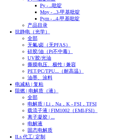
Py - ..吡啶
Mpy - ..3-甲基吡啶
Pym - ..4-甲基吡啶
产品目录
抗静电（光学）
全部
无氟/卤（无PFAS）
硅胶/油（Pt不中毒）
UV胶/光油
撕膜电压、极性 | 兼容
PET/PC/TPU...（耐高温）
油墨、涂料
电减粘 | 复粘
阻燃 | 电解质（液）
全部
电解质 | Li，Na，K - FSI，TFSI
载流子液 | FIM1002（EMI-FSI）
离子凝胶 | ...
电解液
固态电解质
ILs 代工/ 定制