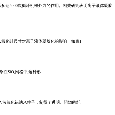
多达5000次循环机械外力的作用。相关研究表明离子液体凝胶
氧化硅尺寸对离子液体凝胶化的影响，如表1...
在SiO,网格中,这种形...
氢氧化铝纳米粒子，制得了透明、阻燃的纤...