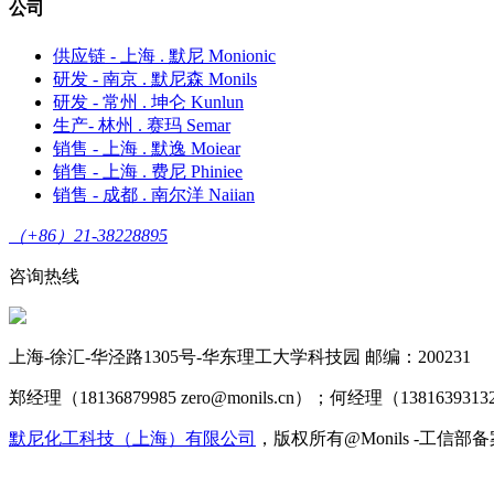
公司
供应链 - 上海 . 默尼 Monionic
研发 - 南京 . 默尼森 Monils
研发 - 常州 . 坤仑 Kunlun
生产- 林州 . 赛玛 Semar
销售 - 上海 . 默逸 Moiear
销售 - 上海 . 费尼 Phiniee
销售 - 成都 . 南尔洋 Naiian
（+86）21-38228895
咨询热线
上海-徐汇-华泾路1305号-华东理工大学科技园 邮编：200231
郑经理（18136879985 zero@monils.cn）；何经理（13816393132 
默尼化工科技（上海）有限公司
，版权所有@Monils -工信部备