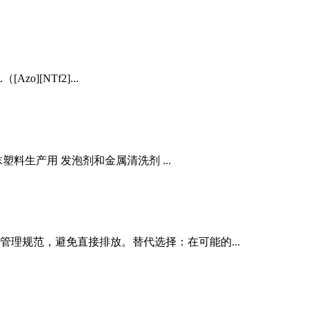
][NTf2]...
料生产用 发泡剂和金属清洗剂 ...
管理规范，避免直接排放。替代选择：在可能的...