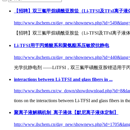
【招聘】双三氟甲烷磺酰亚胺盐（
Li-TFSI
及TFsI离子
http://www.ilschem.cn/day_new/shownews.php?id=549&lang
【招聘】双三氟甲烷磺酰亚胺盐（
Li-TFSI
及TFsI离子
Li-TFSI
用于丙烯酸系和聚氨酯系压敏胶抗静电
http://www.ilschem.cn/day_new/shownews.php?id=440&lang
光学抗静电剂 ——LiTFSI，双三氟甲磺酰亚胺锂适用于
interactions between
Li-TFSI
and glass fibers in ...
http://www.ilschem.cn/cw_down/showdownload.php?id=8&la
tions on the interactions between
Li-TFSI
and glass fibers in the
聚离子液解耦机制_离子液体【默尼离子液体定制】
http://www.ilschem.cn/day_new/shownews.php?id=1705&lan