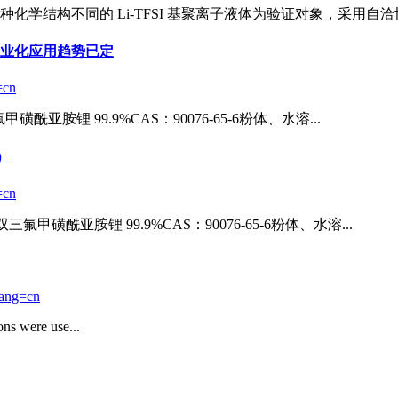
三种化学结构不同的
Li-TFSI
基聚离子液体为验证对象，采用自洽协
 工业化应用趋势已定
=cn
甲磺酰亚胺锂 99.9%CAS：90076-65-6粉体、水溶...
.）
=cn
双三氟甲磺酰亚胺锂 99.9%CAS：90076-65-6粉体、水溶...
lang=cn
ons were use...