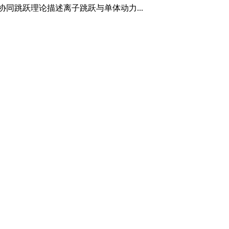
同跳跃理论描述离子跳跃与单体动力...