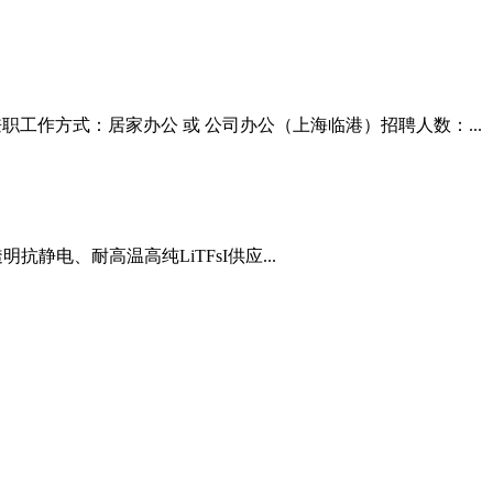
兼职工作方式：居家办公 或 公司办公（上海临港）招聘人数：...
电、耐高温高纯LiTFsI供应...