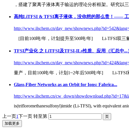
，搭建了聚离子液体离子输运的理论分析框架。研究以
高纯LiTFSI & TFSI离子液体，没你想的那么贵！——
http://www.ilschem.cn/day_new/shownews.php?id=542&lang
[目前100吨/年，计划提升至500吨/年]
Li-TFSI
双三氟
TFSI产业化 之 LiTFSI及TFSI-ILs性质、应用（汇总中..
http://www.ilschem.cn/day_new/shownews.php?id=424&lang
量产，目前100吨/年，计划1~2年后500吨/年]
Li-TFSI
Glass-Fiber Networks as an Orbit for Ions: Fabrica...
http://www.ilschem.cn/cw_down/showdownload.php?id=17&
is(trifloromethanesulfonyl)imide (
Li-TFSI
), with equivalent ani
上一页
1
下一页
转至第
加载更多