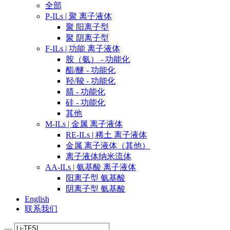
全部
P-ILs | 聚 离子液体
聚 阳离子型
聚 阴离子型
F-ILs | 功能 离子液体
胺（氨） - 功能化
酯/醚 - 功能化
羟/羧 - 功能化
腈 - 功能化
硅 - 功能化
其他
M-ILs | 金属 离子液体
RE-ILs | 稀土 离子液体
金属 离子液体（其他）
离子液体纳米流体
AA-ILs | 氨基酸 离子液体
阳离子型 氨基酸
阴离子型 氨基酸
English
联系我们