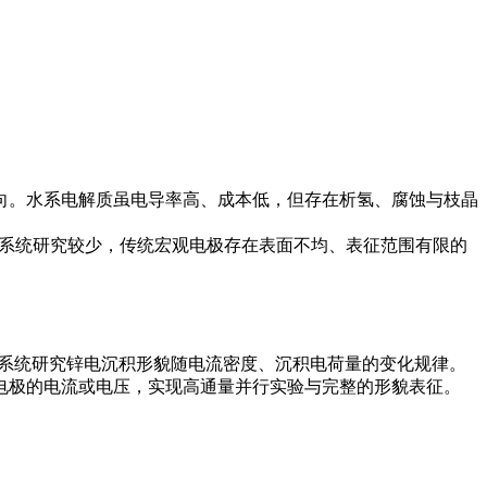
向。水系电解质虽电导率高、成本低，但存在析氢、腐蚀与枝晶
的系统研究较少，传统宏观电极存在表面不均、表征范围有限的
体为电解质，系统研究锌电沉积形貌随电流密度、沉积电荷量的变化规律。
电极的电流或电压，实现高通量并行实验与完整的形貌表征。