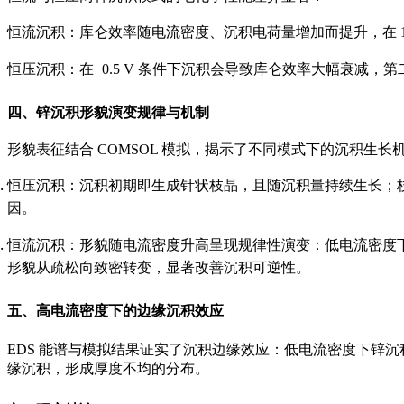
恒流沉积：库仑效率随电流密度、沉积电荷量增加而提升，在 1.6
恒压沉积：在−0.5 V 条件下沉积会导致库仑效率大幅衰减，
四、锌沉积形貌演变规律与机制
形貌表征结合 COMSOL 模拟，揭示了不同模式下的沉积生长
恒压沉积：沉积初期即生成针状枝晶，且随沉积量持续生长；
因。
恒流沉积：形貌随电流密度升高呈现规律性演变：低电流密度
形貌从疏松向致密转变，显著改善沉积可逆性。
五、高电流密度下的边缘沉积效应
EDS 能谱与模拟结果证实了沉积边缘效应：低电流密度下锌沉
缘沉积，形成厚度不均的分布。