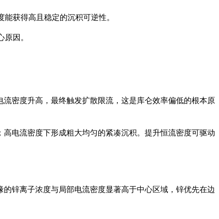
流密度能获得高且稳定的沉积可逆性。
心原因。
电流密度升高，最终触发扩散限流，这是库仑效率偏低的根本原
；高电流密度下形成粗大均匀的紧凑沉积。提升恒流密度可驱动
极边缘的锌离子浓度与局部电流密度显著高于中心区域，锌优先在边