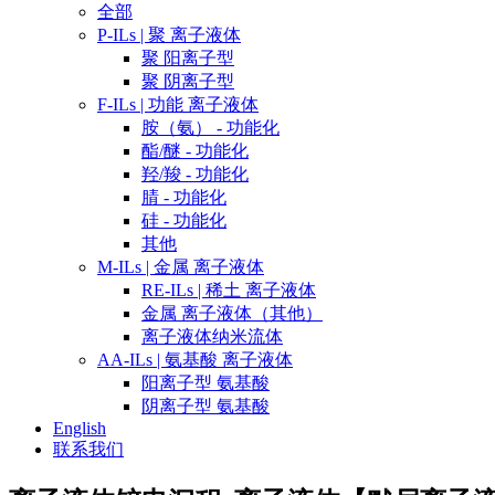
全部
P-ILs | 聚 离子液体
聚 阳离子型
聚 阴离子型
F-ILs | 功能 离子液体
胺（氨） - 功能化
酯/醚 - 功能化
羟/羧 - 功能化
腈 - 功能化
硅 - 功能化
其他
M-ILs | 金属 离子液体
RE-ILs | 稀土 离子液体
金属 离子液体（其他）
离子液体纳米流体
AA-ILs | 氨基酸 离子液体
阳离子型 氨基酸
阴离子型 氨基酸
English
联系我们