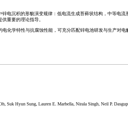
中锌电沉积的形貌演变规律：低电流生成苔藓状结构，中等电流
提供重要的理论指导。
、优异的电化学特性与抗腐蚀性能，可充分匹配锌电池研发与生产
 Suk Hyun Sung, Lauren E. Marbella, Nirala Singh, Neil P. Dasgupta