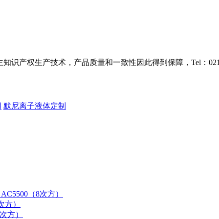
识产权生产技术，产品质量和一致性因此得到保障，Tel：021-38
用
默尼离子液体定制
AC5500（8次方）
9次方）
0次方）