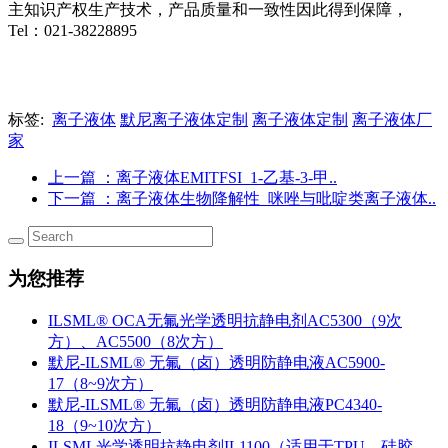
主知识产权生产技术，产品质量和一致性因此得到保障，
Tel：021-38228895
标签:
离子液体
默尼离子液体定制
离子液体定制
离子液体厂
家
上一篇
：离子液体EMITFSI_1-乙基-3-甲..
下一篇
：离子液体生物降解性_咪唑与吡啶类离子液体..
为您推荐
ILSML® OCA无氟光学透明抗静电剂AC5300（9次
方）、AC5500（8次方）
默尼-ILSML® 无氟（卤）透明防静电液AC5900-
17（8~9次方）
默尼-ILSML® 无氟（卤）透明防静电液PC4340-
18（9~10次方）
ILSML光学透明抗静电剂IL1100（适用于TPU、硅胶、