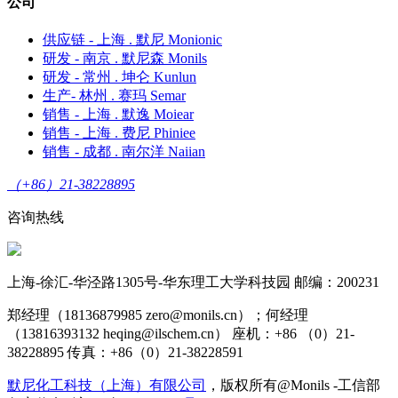
公司
供应链 - 上海 . 默尼 Monionic
研发 - 南京 . 默尼森 Monils
研发 - 常州 . 坤仑 Kunlun
生产- 林州 . 赛玛 Semar
销售 - 上海 . 默逸 Moiear
销售 - 上海 . 费尼 Phiniee
销售 - 成都 . 南尔洋 Naiian
（+86）21-38228895
咨询热线
上海-徐汇-华泾路1305号-华东理工大学科技园 邮编：200231
郑经理（18136879985 zero@monils.cn）；何经理
（13816393132 heqing@ilschem.cn） 座机：+86 （0）21-
38228895 传真：+86（0）21-38228591
默尼化工科技（上海）有限公司
，版权所有@Monils -工信部