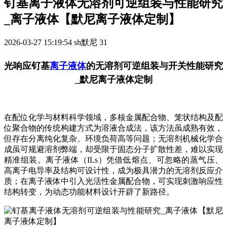
钌基离子液体无溶剂可逆组装与性能研究
_离子液体【默尼离子液体定制】
2026-03-27 15:19:54
sh默尼
31
光响应钌基
离子液体
的无溶剂可逆组装与开关性能研究
_默尼离子液体定制
在配位化学与材料科学领域，多核金属配合物、笼状结构及配
位聚合物的传统构建方式为溶液合成法，该方法虽成熟有效，
但存在分离纯化复杂、环境负荷高等问题；无溶剂机械化学合
成虽可规避溶剂弊端，却受限于固态分子扩散性差，难以实现
精准组装。离子液体（ILs）凭借低熔点、可忽略的蒸气压、
高离子电导率及结构可设计性，成为极具潜力的无溶剂反应介
质；在离子液体中引入光活性金属配合物，可实现刺激响应性
结构转变，为动态功能材料设计开辟了新路径。