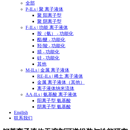
全部
P-ILs | 聚 离子液体
聚 阳离子型
聚 阴离子型
F-ILs | 功能 离子液体
胺（氨） - 功能化
酯/醚 - 功能化
羟/羧 - 功能化
腈 - 功能化
硅 - 功能化
其他
M-ILs | 金属 离子液体
RE-ILs | 稀土 离子液体
金属 离子液体（其他）
离子液体纳米流体
AA-ILs | 氨基酸 离子液体
阳离子型 氨基酸
阴离子型 氨基酸
English
联系我们