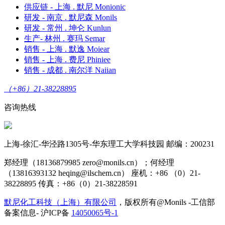
供应链 - 上海 . 默尼 Monionic
研发 - 南京 . 默尼森 Monils
研发 - 常州 . 坤仑 Kunlun
生产- 林州 . 赛玛 Semar
销售 - 上海 . 默逸 Moiear
销售 - 上海 . 费尼 Phiniee
销售 - 成都 . 南尔洋 Naiian
（+86）21-38228895
咨询热线
上海-徐汇-华泾路1305号-华东理工大学科技园 邮编：200231
郑经理（18136879985 zero@monils.cn）；何经理
（13816393132 heqing@ilschem.cn） 座机：+86 （0）21-
38228895 传真：+86（0）21-38228591
默尼化工科技（上海）有限公司
，版权所有@Monils -工信部
备案信息- 沪ICP备
14050065号-1