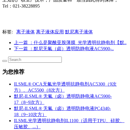
Tel：021-38228895
标签:
离子液体
离子液体应用
默尼离子液体
上一篇
：什么是聚酰亚胺薄膜_光学透明抗静电剂【默..
下一篇
：默尼无氟（卤）透明防静电液AC5900-..
为您推荐
ILSML® OCA无氟光学透明抗静电剂AC5300（9次
方）、AC5500（8次方）
默尼-ILSML® 无氟（卤）透明防静电液AC5900-
17（8~9次方）
默尼-ILSML® 无氟（卤）透明防静电液PC4340-
18（9~10次方）
ILSML光学透明抗静电剂IL1100（适用于TPU、硅胶、
压敏胶、...）