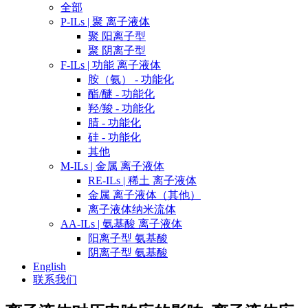
全部
P-ILs | 聚 离子液体
聚 阳离子型
聚 阴离子型
F-ILs | 功能 离子液体
胺（氨） - 功能化
酯/醚 - 功能化
羟/羧 - 功能化
腈 - 功能化
硅 - 功能化
其他
M-ILs | 金属 离子液体
RE-ILs | 稀土 离子液体
金属 离子液体（其他）
离子液体纳米流体
AA-ILs | 氨基酸 离子液体
阳离子型 氨基酸
阴离子型 氨基酸
English
联系我们