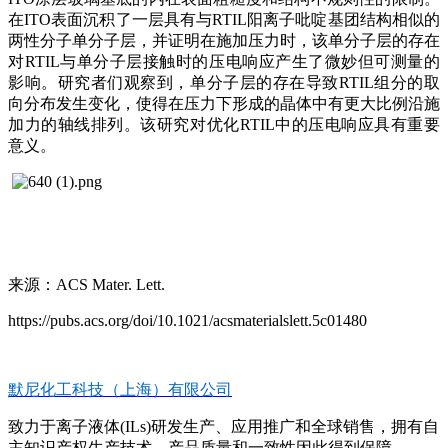
在ITO表面沉积了一层具有与RTIL阳离子吡啶基团结构相似的
两性分子单分子层，并证明在施加压力时，该单分子层的存在
对RTIL与单分子层接触时的压电响应产生了微妙但可测量的
影响。研究者们观察到，单分子层的存在导致RTIL组分的取
向分布发生变化，使得在压力下形成的晶体中有更大比例沿施
加力的轴线排列。该研究对优化RTIL中的压电响应具有重要
意义。
来源：
ACS Mater. Lett.
https://pubs.acs.org/doi/10.1021/acsmaterialslett.5c01480
默尼化工科技（上海）有限公司
致力于离子液体(ILs)研发生产、应用推广和全球销售，拥有自
主知识产权生产技术，产品质量和一致性因此得到保障，