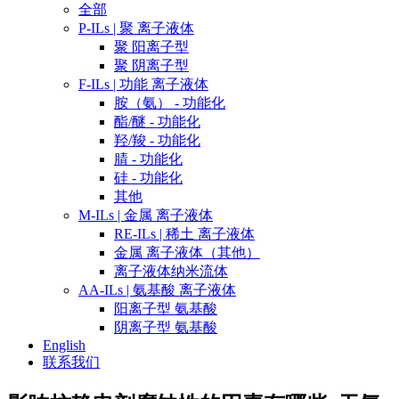
全部
P-ILs | 聚 离子液体
聚 阳离子型
聚 阴离子型
F-ILs | 功能 离子液体
胺（氨） - 功能化
酯/醚 - 功能化
羟/羧 - 功能化
腈 - 功能化
硅 - 功能化
其他
M-ILs | 金属 离子液体
RE-ILs | 稀土 离子液体
金属 离子液体（其他）
离子液体纳米流体
AA-ILs | 氨基酸 离子液体
阳离子型 氨基酸
阴离子型 氨基酸
English
联系我们