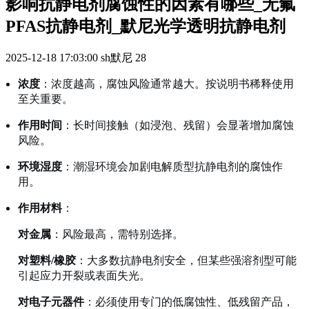
影响抗静电剂腐蚀性的因素有哪些_无氟
PFAS抗静电剂_默尼光学透明抗静电剂
2025-12-18 17:03:00
sh默尼
28
浓度
：浓度越高，腐蚀风险通常越大。按说明书稀释使用
至关重要。
作用时间
：长时间接触（如浸泡、残留）会显著增加腐蚀
风险。
环境湿度
：潮湿环境会加剧电解质型抗静电剂的腐蚀作
用。
作用材料
：
对金属
：风险最高，需特别选择。
对塑料/橡胶
：大多数抗静电剂安全，但某些强溶剂型可能
引起应力开裂或表面失光。
对电子元器件
：必须使用专门的低腐蚀性、低残留产品，