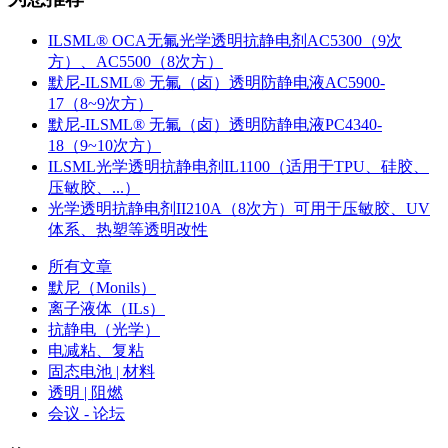
ILSML® OCA无氟光学透明抗静电剂AC5300（9次
方）、AC5500（8次方）
默尼-ILSML® 无氟（卤）透明防静电液AC5900-
17（8~9次方）
默尼-ILSML® 无氟（卤）透明防静电液PC4340-
18（9~10次方）
ILSML光学透明抗静电剂IL1100（适用于TPU、硅胶、
压敏胶、...）
光学透明抗静电剂II210A（8次方）可用于压敏胶、UV
体系、热塑等透明改性
所有文章
默尼（Monils）
离子液体（ILs）
抗静电（光学）
电减粘、复粘
固态电池 | 材料
透明 | 阻燃
会议 - 论坛