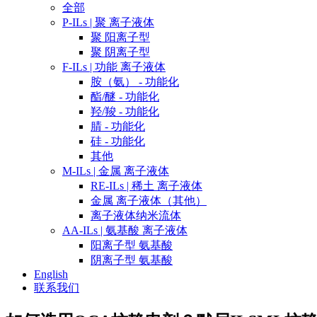
全部
P-ILs | 聚 离子液体
聚 阳离子型
聚 阴离子型
F-ILs | 功能 离子液体
胺（氨） - 功能化
酯/醚 - 功能化
羟/羧 - 功能化
腈 - 功能化
硅 - 功能化
其他
M-ILs | 金属 离子液体
RE-ILs | 稀土 离子液体
金属 离子液体（其他）
离子液体纳米流体
AA-ILs | 氨基酸 离子液体
阳离子型 氨基酸
阴离子型 氨基酸
English
联系我们