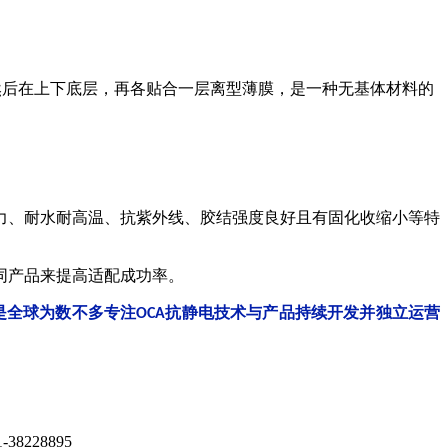
然后在上下底层，再各贴合一层离型薄膜，是一种无基体材料的
力、耐水耐高温、抗紫外线、胶结强度良好且有固化收缩小等特
同产品来提高适配成功率。
是全球为数不多专注
抗静电技术与产品持续开发并独立运营
OCA
228895