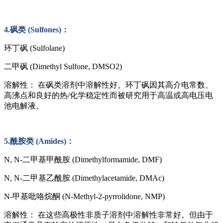
4.砜类 (Sulfones)：
环丁砜
(Sulfolane)
二甲砜
(Dimethyl Sulfone, DMSO2)
溶解性：
在砜类溶剂中溶解性好。环丁砜因其高介电常数、
高沸点和良好的热
/化学稳定性而被研究用于高温或高电压电
池电解液。
5.酰胺类 (Amides)：
N, N-二甲基甲酰胺 (Dimethylformamide, DMF)
N, N-二甲基乙酰胺 (Dimethylacetamide, DMAc)
N-甲基吡咯烷酮 (N-Methyl-2-pyrrolidone, NMP)
溶解性：
在这些高极性非质子溶剂中溶解性非常好。但由于