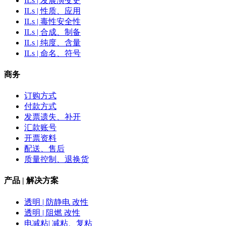
ILs | 发展演变史
ILs | 性质、应用
ILs | 毒性安全性
ILs | 合成、制备
ILs | 纯度、含量
ILs | 命名、符号
商务
订购方式
付款方式
发票遗失、补开
汇款账号
开票资料
配送、售后
质量控制、退换货
产品 | 解决方案
透明 | 防静电 改性
透明 | 阻燃 改性
电减粘| 减粘、复粘