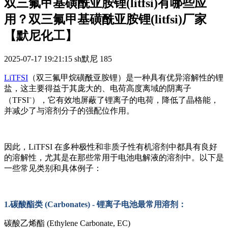
双三氟甲基磺酰亚胺锂(litfsi)有哪些应
用？双三氟甲基磺酰亚胺锂(litfsi)厂家
【默尼化工】
2025-07-17 19:21:15
sh默尼
185
LiTFSI
（双三氟甲烷磺酰亚胺锂）是一种具有优异溶解性的锂
盐，这主要得益于其庞大的、电荷高度离域的阴离子
（TFSI⁻），它有效地屏蔽了锂离子的电荷，降低了晶格能，
并减少了与溶剂分子的强配位作用。
因此，
LiTFSI 在多种极性和非质子性有机溶剂中都具有良好
的溶解性，尤其是在那些常用于电池电解液的溶剂中。以下是
一些常见类别和具体例子：
1.碳酸酯类 (Carbonates) - 锂离子电池最常用溶剂：
碳酸乙烯酯
(Ethylene Carbonate, EC)