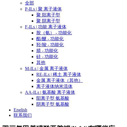
全部
P-ILs | 聚 离子液体
聚 阳离子型
聚 阴离子型
F-ILs | 功能 离子液体
胺（氨） - 功能化
酯/醚 - 功能化
羟/羧 - 功能化
腈 - 功能化
硅 - 功能化
其他
M-ILs | 金属 离子液体
RE-ILs | 稀土 离子液体
金属 离子液体（其他）
离子液体纳米流体
AA-ILs | 氨基酸 离子液体
阳离子型 氨基酸
阴离子型 氨基酸
English
联系我们