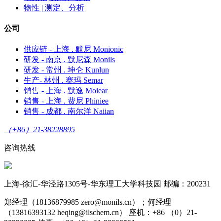
物性 | 测定、分析
公司
供应链 - 上海 . 默尼 Monionic
研发 - 南京 . 默尼森 Monils
研发 - 常州 . 坤仑 Kunlun
生产- 林州 . 赛玛 Semar
销售 - 上海 . 默逸 Moiear
销售 - 上海 . 费尼 Phiniee
销售 - 成都 . 南尔洋 Naiian
（+86）21-38228895
咨询热线
上海-徐汇-华泾路1305号-华东理工大学科技园 邮编：200231
郑经理（18136879985 zero@monils.cn）；何经理
（13816393132 heqing@ilschem.cn） 座机：+86 （0）21-