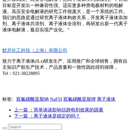
目标是开发出一种兼容性强、适应更多种类电极材料的电解
液。高压安全电解液的研究工作很庞大，是一个系统的工作。
我们的思路是通过研究离子液体构效关系，开发离子液体添加
剂、离子液体共溶剂、离子液体全溶剂，再研发出新一代离子
液体电解液，最后实现产业化。”
默尼化工科技（上海）有限公司
致力于离子液体(ILs)研发生产、应用推广和全球销售，拥有自
主知识产权生产技术，产品质量和一致性因此得到保障，
Tel：021-38228895
标签:
双氟磺酰亚胺钠
NaFSI
双氟磺酰亚胺锂
离子液体
上一篇
：简单谈谈影响抗静电剂效果的因素
下一篇
：离子液体是稳定的吗？