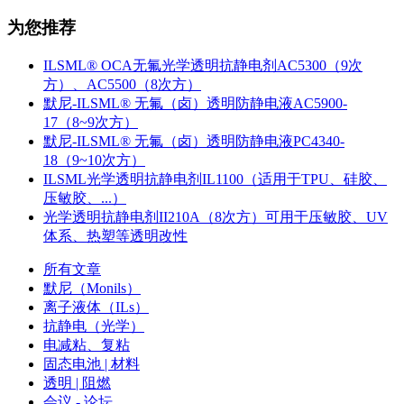
为您推荐
ILSML® OCA无氟光学透明抗静电剂AC5300（9次
方）、AC5500（8次方）
默尼-ILSML® 无氟（卤）透明防静电液AC5900-
17（8~9次方）
默尼-ILSML® 无氟（卤）透明防静电液PC4340-
18（9~10次方）
ILSML光学透明抗静电剂IL1100（适用于TPU、硅胶、
压敏胶、...）
光学透明抗静电剂II210A（8次方）可用于压敏胶、UV
体系、热塑等透明改性
所有文章
默尼（Monils）
离子液体（ILs）
抗静电（光学）
电减粘、复粘
固态电池 | 材料
透明 | 阻燃
会议 - 论坛