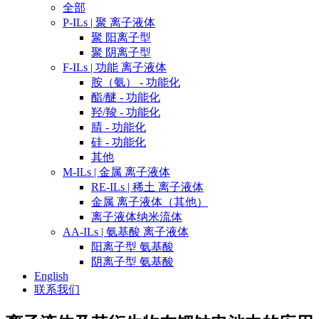
全部
P-ILs | 聚 离子液体
聚 阳离子型
聚 阴离子型
F-ILs | 功能 离子液体
胺（氨） - 功能化
酯/醚 - 功能化
羟/羧 - 功能化
腈 - 功能化
硅 - 功能化
其他
M-ILs | 金属 离子液体
RE-ILs | 稀土 离子液体
金属 离子液体（其他）
离子液体纳米流体
AA-ILs | 氨基酸 离子液体
阳离子型 氨基酸
阴离子型 氨基酸
English
联系我们