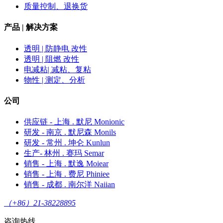
质量控制、退换货
产品 | 解决方案
透明 | 防静电 改性
透明 | 阻燃 改性
电减粘| 减粘、复粘
物性 | 测定、分析
公司
供应链 - 上海 . 默尼 Monionic
研发 - 南京 . 默尼森 Monils
研发 - 常州 . 坤仑 Kunlun
生产- 林州 . 赛玛 Semar
销售 - 上海 . 默逸 Moiear
销售 - 上海 . 费尼 Phiniee
销售 - 成都 . 南尔洋 Naiian
（+86）21-38228895
咨询热线